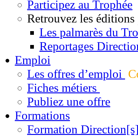
Participez au Trophée
Retrouvez les éditions
Les palmarès du Tr
Reportages Directio
Emploi
Les offres d’emploi
Co
Fiches métiers
Publiez une offre
Formations
Formation Direction[s