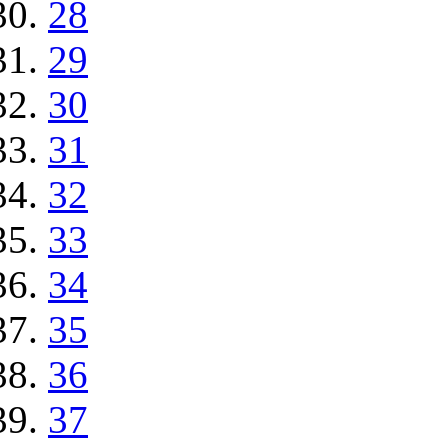
28
29
30
31
32
33
34
35
36
37