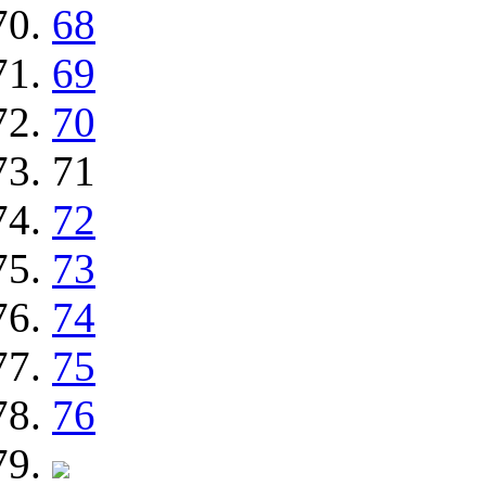
68
69
70
71
72
73
74
75
76