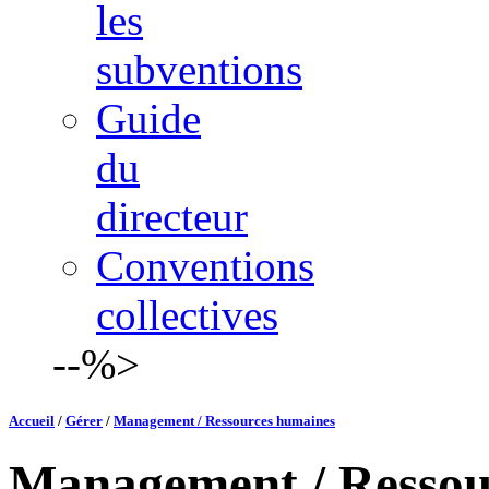
les
subventions
Guide
du
directeur
Conventions
collectives
--%>
Accueil
/
Gérer
/
Management / Ressources humaines
Management / Ressou