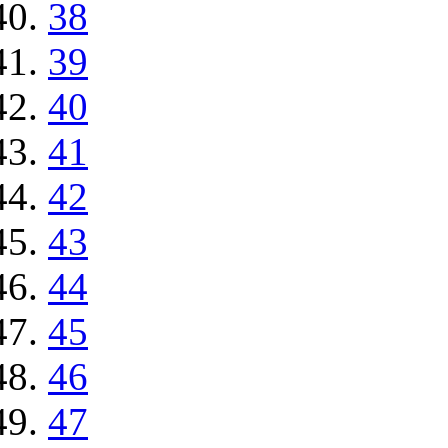
38
39
40
41
42
43
44
45
46
47