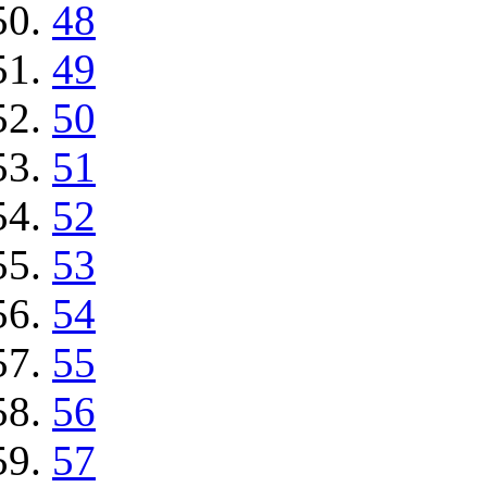
48
49
50
51
52
53
54
55
56
57