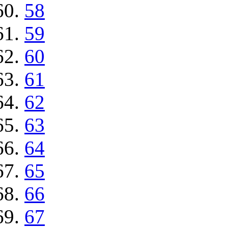
58
59
60
61
62
63
64
65
66
67