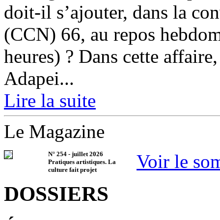
doit-il s’ajouter, dans la co
(CCN) 66, au repos hebdoma
heures) ? Dans cette affaire,
Adapei...
Lire la suite
Le Magazine
N°
254
-
juillet 2026
Voir le so
Pratiques artistiques. La
culture fait projet
DOSSIERS