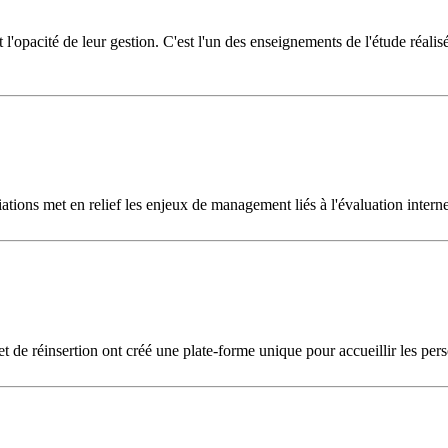
l'opacité de leur gestion. C'est l'un des enseignements de l'étude réali
ons met en relief les enjeux de management liés à l'évaluation interne 
de réinsertion ont créé une plate-forme unique pour accueillir les perso