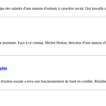
ipe des salariés d'une maison d'enfants à caractère social. Qui travaille a
u jeunisme. Face à ce constat, Michel Hedon, directeur d'une maison d'en
gées
d'action sociale a revu son fonctionnement de fond en comble. Résultat: 