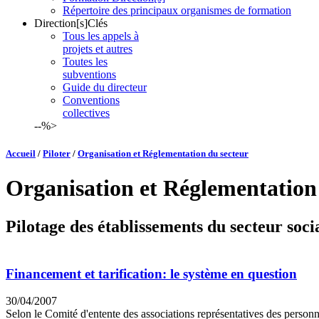
Répertoire des principaux organismes de formation
Direction[s]Clés
Tous les appels à
projets et autres
Toutes les
subventions
Guide du directeur
Conventions
collectives
--%>
Accueil
/
Piloter
/
Organisation et Réglementation du secteur
Organisation et Réglementation
Pilotage des établissements du secteur socia
Financement et tarification: le système en question
30/04/2007
Selon le Comité d'entente des associations représentatives des personn