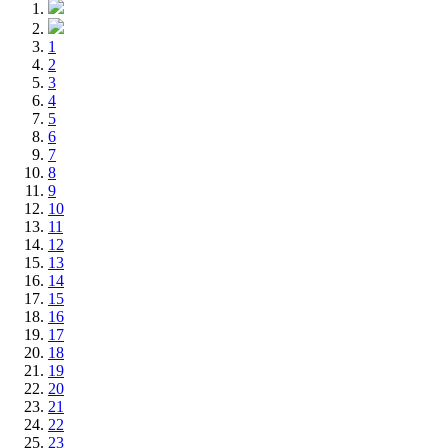
1
2
3
4
5
6
7
8
9
10
11
12
13
14
15
16
17
18
19
20
21
22
23