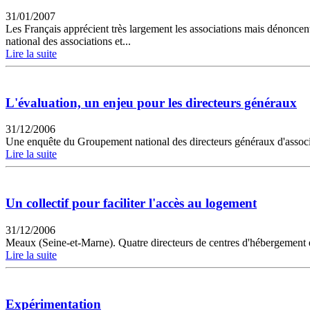
31/01/2007
Les Français apprécient très largement les associations mais dénoncent 
national des associations et...
Lire la suite
L'évaluation, un enjeu pour les directeurs généraux
31/12/2006
Une enquête du Groupement national des directeurs généraux d'associati
Lire la suite
Un collectif pour faciliter l'accès au logement
31/12/2006
Meaux (Seine-et-Marne). Quatre directeurs de centres d'hébergement et 
Lire la suite
Expérimentation