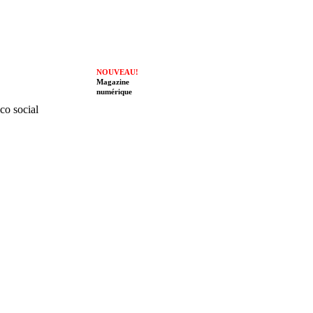
NOUVEAU!
Magazine
numérique
ico social