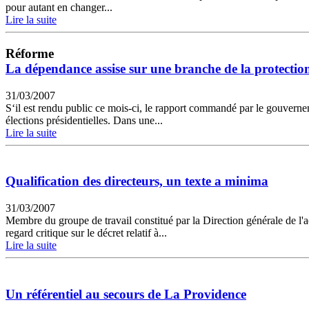
pour autant en changer...
Lire la suite
Réforme
La dépendance assise sur une branche de la protection
31/03/2007
S‘il est rendu public ce mois-ci, le rapport commandé par le gouverne
élections présidentielles. Dans une...
Lire la suite
Qualification des directeurs, un texte a minima
31/03/2007
Membre du groupe de travail constitué par la Direction générale de 
regard critique sur le décret relatif à...
Lire la suite
Un référentiel au secours de La Providence