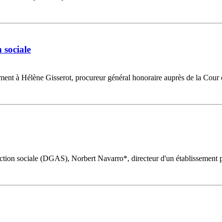
 sociale
ment à Hélène Gisserot, procureur général honoraire auprès de la Cour d
l'action sociale (DGAS), Norbert Navarro*, directeur d'un établissemen