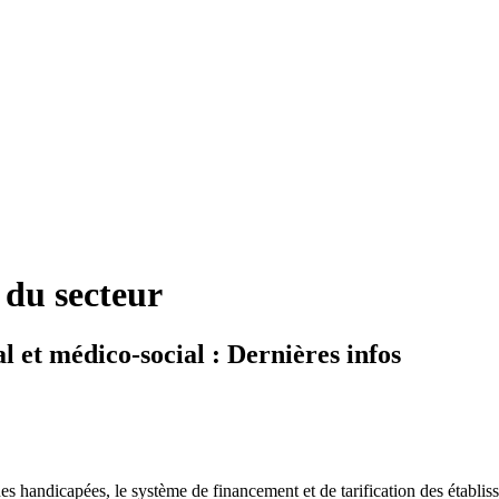
 du secteur
l et médico-social : Dernières infos
es handicapées, le système de financement et de tarification des établis