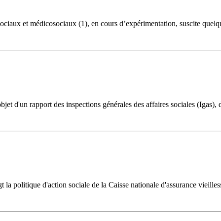
s sociaux et médicosociaux (1), en cours d’expérimentation, suscite quel
objet d'un rapport des inspections générales des affaires sociales (Igas),
t la politique d'action sociale de la Caisse nationale d'assurance vieille