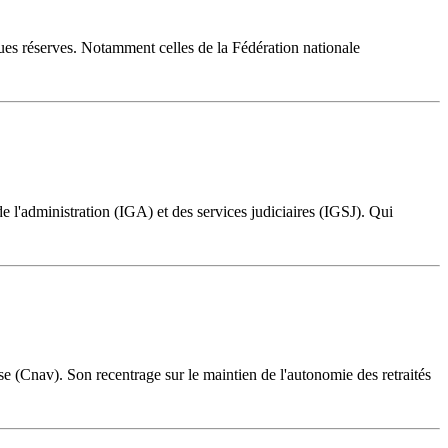
ques réserves. Notamment celles de la Fédération nationale
 de l'administration (IGA) et des services judiciaires (IGSJ). Qui
sse (Cnav). Son recentrage sur le maintien de l'autonomie des retraités