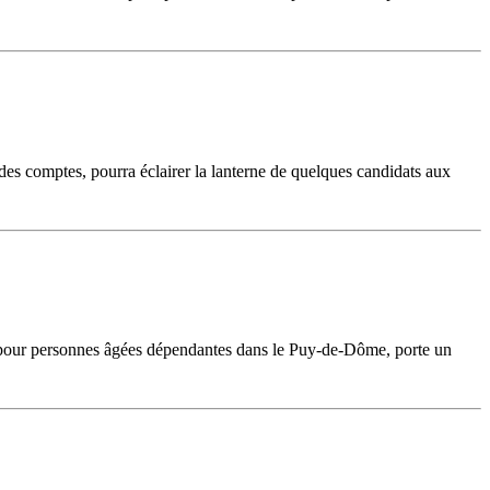
es comptes, pourra éclairer la lanterne de quelques candidats aux
t pour personnes âgées dépendantes dans le Puy-de-Dôme, porte un