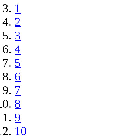
1
2
3
4
5
6
7
8
9
10