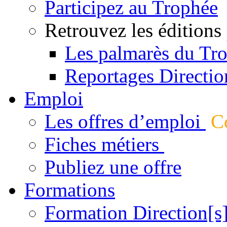
Participez au Trophée
Retrouvez les éditions
Les palmarès du Tr
Reportages Directio
Emploi
Les offres d’emploi
Co
Fiches métiers
Publiez une offre
Formations
Formation Direction[s