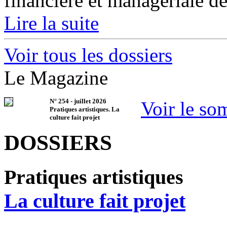
financière et managériale de
Lire la suite
Voir tous les dossiers
Le Magazine
N°
254
-
juillet 2026
Voir le so
Pratiques artistiques. La
culture fait projet
DOSSIERS
Pratiques artistiques
La culture fait projet