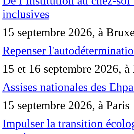
De l’institution au chez-soi 
inclusives
15 septembre 2026, à Bruxe
Repenser l'autodéterminatio
15 et 16 septembre 2026, à 
Assises nationales des Ehp
15 septembre 2026, à Paris
Impulser la transition écol