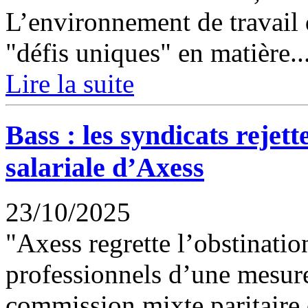
L’environnement de travail 
"défis uniques" en matière..
Lire la suite
Bass : les syndicats rejett
salariale d’Axess
23/10/2025
"Axess regrette l’obstinatio
professionnels d’une mesure
commission mixte paritaire 