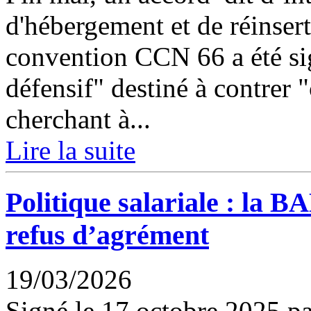
d'hébergement et de réinser
convention CCN 66 a été sig
défensif" destiné à contrer
cherchant à...
Lire la suite
Politique salariale : la 
refus d’agrément
19/03/2026
Signé le 17 octobre 2025 p