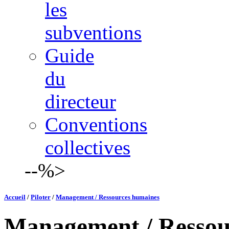
les
subventions
Guide
du
directeur
Conventions
collectives
--%>
Accueil
/
Piloter
/
Management / Ressources humaines
Management / Ressou