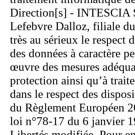
Direction[s] - INTESCIA
Lefebvre Dalloz, filiale
très au sérieux le respect d
des données à caractère pe
œuvre des mesures adéquat
protection ainsi qu’à traite
dans le respect des dispos
du Règlement Européen 20
loi n°78-17 du 6 janvier 1
Libertés modifiée. Pour en