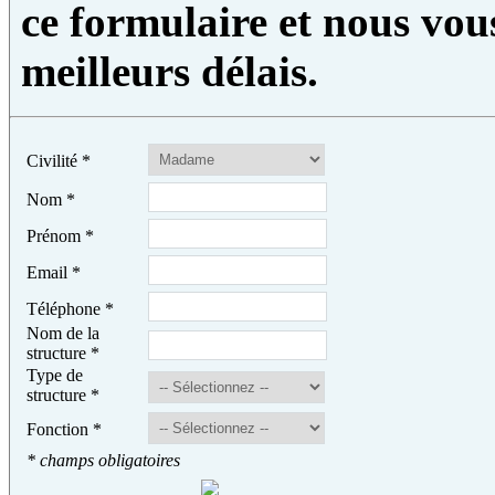
ce formulaire et nous vou
meilleurs délais.
Civilité
*
Nom
*
Prénom
*
Email
*
Téléphone
*
Nom de la
structure
*
Type de
structure
*
Fonction
*
* champs obligatoires