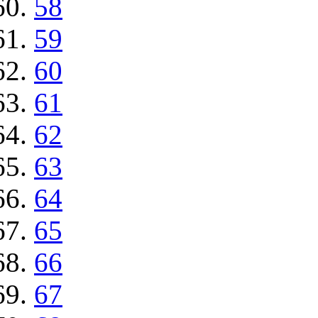
58
59
60
61
62
63
64
65
66
67