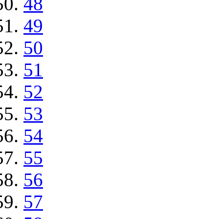
48
49
50
51
52
53
54
55
56
57