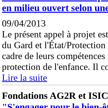
en milieu ouvert selon un
09/04/2013
Le présent appel à projet es
du Gard et l'État/Protection 
cadre de leurs compétences 
protection de l'enfance. Il c
Lire la suite
Fondations AG2R et ISI
"S'engager pour le bien-êtr