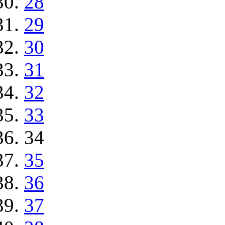
28
29
30
31
32
33
34
35
36
37