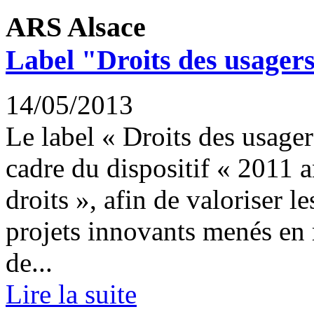
ARS Alsace
Label "Droits des usagers
14/05/2013
Le label « Droits des usagers
cadre du dispositif « 2011 a
droits », afin de valoriser l
projets innovants menés en 
de...
Lire la suite