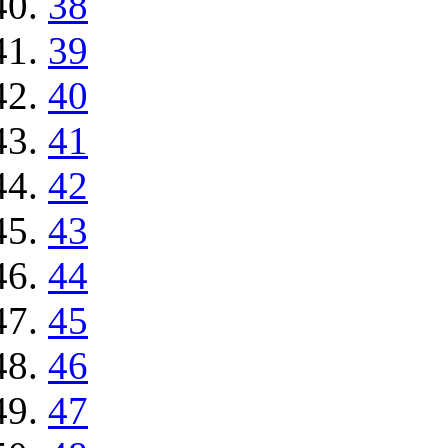
38
39
40
41
42
43
44
45
46
47