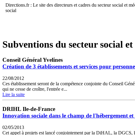
Directions.fr : Le site des directeurs et cadres du secteur social et m
social
Subventions du secteur social et
Conseil Général Yvelines
Création de 3 établissements et services pour personn
22/08/2012
Ces établissement seront de la compétence conjointe du Conseil Généra
qui ne cesse de croître, l'entrée e...
Lire la suite
DRIHL Ile-de-France
Innovation sociale dans le champ de l'hébergement et 
02/05/2013
Cet appel à projets est lancé conjointement par la DiHAL, la DGCS, l