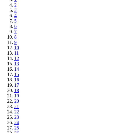
2
3
4
5
6
7
8
9
10
11
12
13
14
15
16
17
18
19
20
21
22
23
24
25