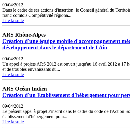
09/04/2012
Dans le cadre de ses actions d'insertion, le Conseil général du Territ
franc-comtois Compétitivité régiona...
Lire la suite
ARS Rhône-Alpes
Création d'une équipe mobile d'accompagnement médic
développement dans le département de l'Ain
09/04/2012
Un appel à projets ARS 2012 est ouvert jusqu'au 16 avril 2012 à 17 
et de troubles envahissants du...
Lire la suite
ARS Océan Indien
Création d'un Etablissement d'hébergement pour per
09/04/2012
Le présent appel à projet s'inscrit dans Ie cadre du code de l'Action 
établissement d'hébergement pour...
Lire la suite