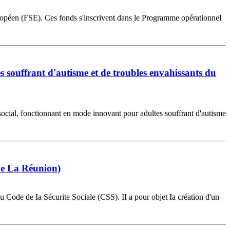
européen (FSE). Ces fonds s'inscrivent dans le Programme opérationnel
souffrant d'autisme et de troubles envahissants du
cial, fonctionnant en mode innovant pour adultes souffrant d'autisme
de La Réunion)
u Code de Ia Sécurite Sociale (CSS). II a pour objet Ia création d'un