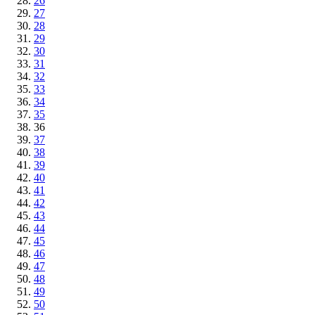
26
27
28
29
30
31
32
33
34
35
36
37
38
39
40
41
42
43
44
45
46
47
48
49
50