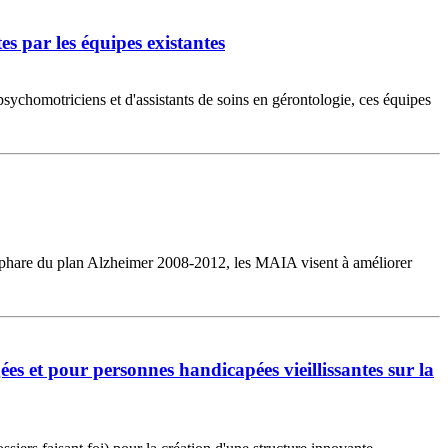
s par les équipes existantes
ychomotriciens et d'assistants de soins en gérontologie, ces équipes
e phare du plan Alzheimer 2008-2012, les MAIA visent à améliorer
 et pour personnes handicapées vieillissantes sur la