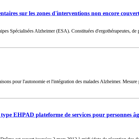
taires sur les zones d'interventions non encore couverte
ipes Spécialisées Alzheimer (ESA). Constituées d'ergothérapeutes, de ps
aisons pour l'autonomie et l'intégration des malades Alzheimer. Mesur
type EHPAD plateforme de services pour personnes âgées