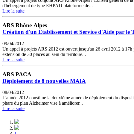
Un appel à projets conjoint ARS Rhône-Alpes / Conseil général de la D
d'hébergement de type EHPAD plateforme de...
Lire la suite
ARS Rhône-Alpes
Création d'un Etablissement et Service d'Aide par l
09/04/2012
Un appel à projets ARS 2012 est ouvert jusqu'au 26 avril 2012 à 17h 
extension de 30 places au sein du territoire...
Lire la suite
ARS PACA
Déploiement de 8 nouvelles MAIA
08/04/2012
L'année 2012 constitue la deuxième année de déploiement du dispositi
phare du plan Alzheimer vise à améliorer...
Lire la suite
1