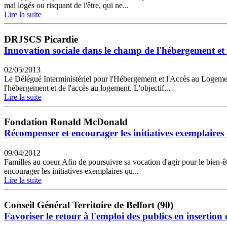
mal logés ou risquant de l'être, qui ne...
Lire la suite
DRJSCS Picardie
Innovation sociale dans le champ de l'hébergement et 
02/05/2013
Le Délégué Interministériel pour l'Hébergement et l'Accès au Logemen
l'hébergement et de l'accès au logement. L'objectif...
Lire la suite
Fondation Ronald McDonald
Récompenser et encourager les initiatives exemplaires 
09/04/2012
Familles au coeur Afin de poursuivre sa vocation d'agir pour le bien-
encourager les initiatives exemplaires qu...
Lire la suite
Conseil Général Territoire de Belfort (90)
Favoriser le retour à l'emploi des publics en insertio