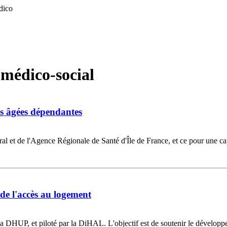
édico
 médico-social
es âgées dépendantes
l et de l'Agence Régionale de Santé d'Île de France, et ce pour une capa
de l'accès au logement
a DHUP, et piloté par la DiHAL. L'objectif est de soutenir le dévelop