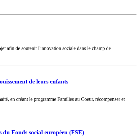
t afin de soutenir l'innovation sociale dans le champ de
nouissement de leurs enfants
uhaité, en créant le programme Familles au Coeur, récompenser et
nts du Fonds social européen (FSE)