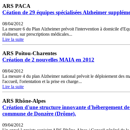
ARS PACA
Céation de 29 équipes spécialisées Alzheimer supplémen
08/04/2012
La mesure 6 du Plan Alzheimer prévoit l'intervention à domicile d'Equ
réalisent, sur prescriptions médicales...
Lire la suite
ARS Poitou-Charentes
Création de 2 nouvelles MAIA en 2012
08/04/2012
La mesure 4 du plan Alzheimer national prévoit le déploiement des m
l'accueil, l'orientation et la prise en charge...
Lire la suite
ARS Rhône-Alpes
Création d'une structure innovante d'hébergement de 
commune de Donzère (Drôme).
09/04/2012