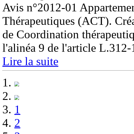
Avis n°2012-01 Appartemen
Thérapeutiques (ACT). Créa
de Coordination thérapeutiq
l'alinéa 9 de l'article L.312-1
Lire la suite
1
2