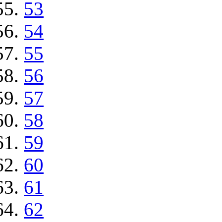
53
54
55
56
57
58
59
60
61
62