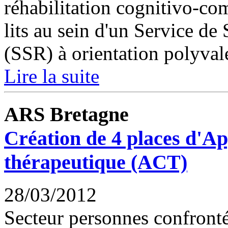
réhabilitation cognitivo-c
lits au sein d'un Service de
(SSR) à orientation polyvale
Lire la suite
ARS Bretagne
Création de 4 places d'A
thérapeutique (ACT)
28/03/2012
Secteur personnes confrontée