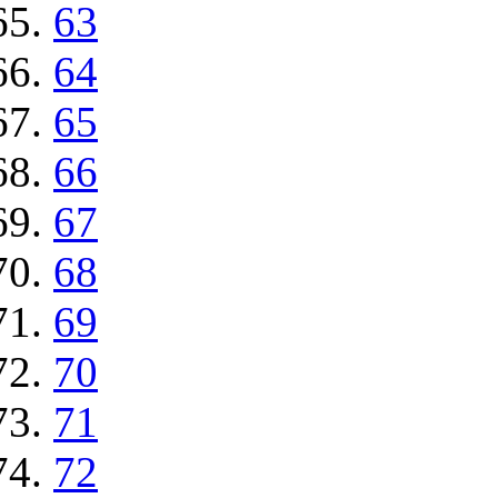
63
64
65
66
67
68
69
70
71
72