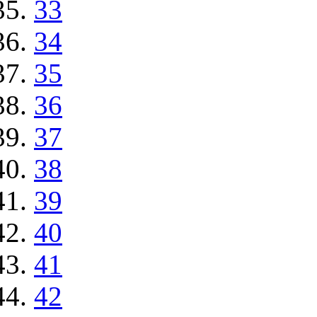
33
34
35
36
37
38
39
40
41
42