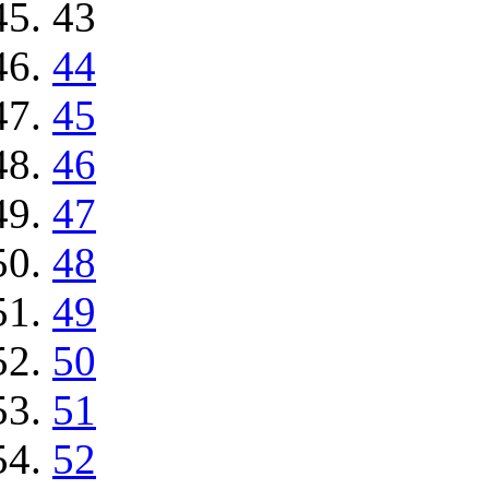
43
44
45
46
47
48
49
50
51
52