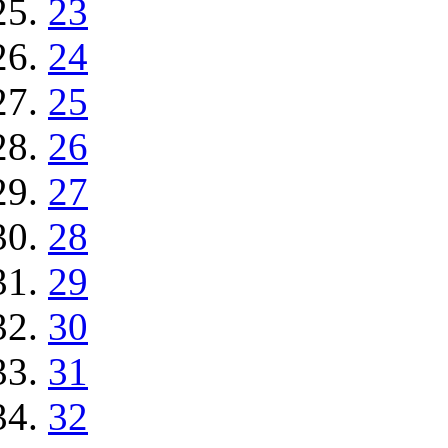
23
24
25
26
27
28
29
30
31
32