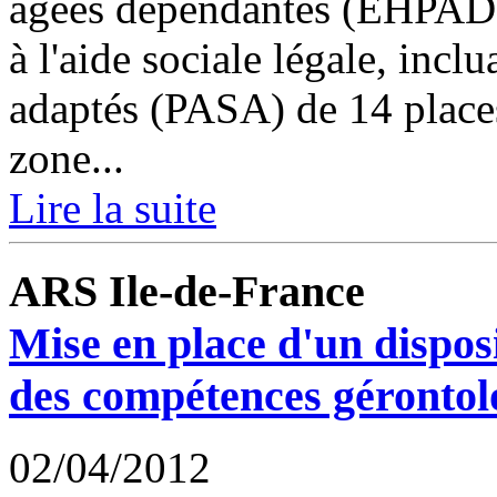
âgées dépendantes (EHPAD), 
à l'aide sociale légale, inclu
adaptés (PASA) de 14 places.
zone...
Lire la suite
ARS Ile-de-France
Mise en place d'un disposi
des compétences gérontolo
02/04/2012