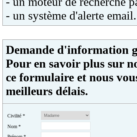
- un moteur de recherche pa
- un système d'alerte email.
Demande d'information g
Pour en savoir plus sur no
ce formulaire et nous vou
meilleurs délais.
Civilité
*
Nom
*
Prénom
*