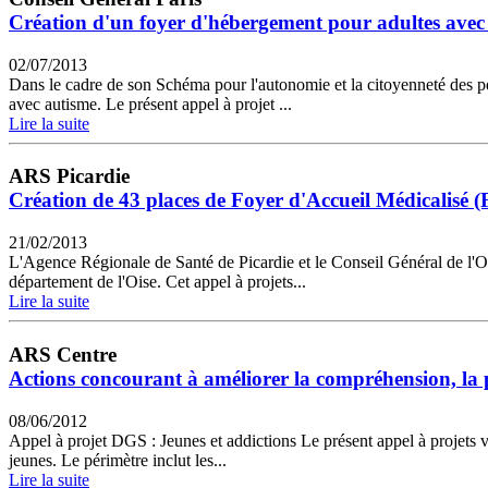
Création d'un foyer d'hébergement pour adultes avec 
02/07/2013
Dans le cadre de son Schéma pour l'autonomie et la citoyenneté des p
avec autisme. Le présent appel à projet ...
Lire la suite
ARS Picardie
Création de 43 places de Foyer d'Accueil Médicalisé 
21/02/2013
L'Agence Régionale de Santé de Picardie et le Conseil Général de l'Oi
département de l'Oise. Cet appel à projets...
Lire la suite
ARS Centre
Actions concourant à améliorer la compréhension, la pr
08/06/2012
Appel à projet DGS : Jeunes et addictions Le présent appel à projets v
jeunes. Le périmètre inclut les...
Lire la suite