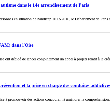
autisme dans le 14e arrondissement de Paris
ersonnes en situation de handicap 2012-2016, le Département de Paris s
(FAM) dans l'Oise
se ont décidé de lancer conjointement un appel à projets relatif à la c
évention et la prise en charge des conduites addictives
ise à promouvoir des actions concourant à améliorer la compréhension, l