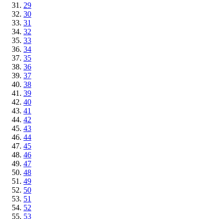
29
30
31
32
33
34
35
36
37
38
39
40
41
42
43
44
45
46
47
48
49
50
51
52
53