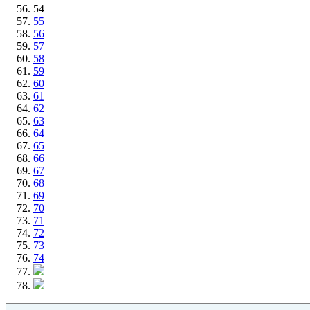
54
55
56
57
58
59
60
61
62
63
64
65
66
67
68
69
70
71
72
73
74