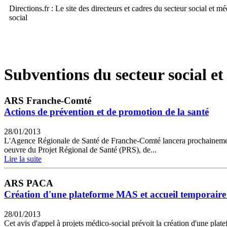
Directions.fr : Le site des directeurs et cadres du secteur social et m
social
Subventions du secteur social et
ARS Franche-Comté
Actions de prévention et de promotion de la santé
28/01/2013
L'Agence Régionale de Santé de Franche-Comté lancera prochainement un
oeuvre du Projet Régional de Santé (PRS), de...
Lire la suite
ARS PACA
Création d'une plateforme MAS et accueil temporair
28/01/2013
Cet avis d'appel à projets médico-social prévoit la création d'une pla