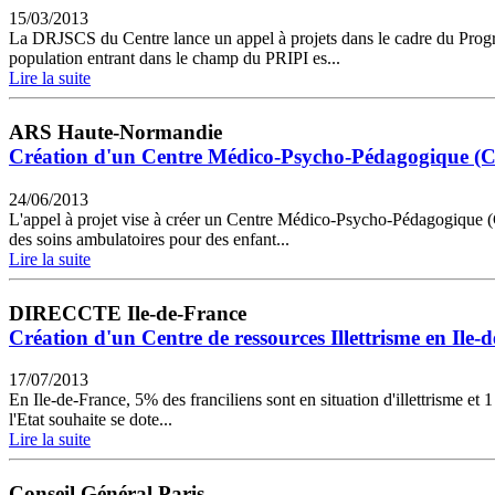
15/03/2013
La DRJSCS du Centre lance un appel à projets dans le cadre du Progra
population entrant dans le champ du PRIPI es...
Lire la suite
ARS Haute-Normandie
Création d'un Centre Médico-Psycho-Pédagogique (CMPP
24/06/2013
L'appel à projet vise à créer un Centre Médico-Psycho-Pédagogique (CM
des soins ambulatoires pour des enfant...
Lire la suite
DIRECCTE Ile-de-France
Création d'un Centre de ressources Illettrisme en Ile-
17/07/2013
En Ile-de-France, 5% des franciliens sont en situation d'illettrisme et 1 
l'Etat souhaite se dote...
Lire la suite
Conseil Général Paris