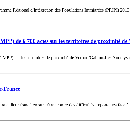
mme Régional d'Intégration des Populations Immigrées (PRIPI) 2013 - « 
) de 6 700 actes sur les territoires de proximité de
PP) sur les territoires de proximité de Vernon/Gaillon-Les Andelys don
de-France
travailleur francilien sur 10 rencontre des difficultés importantes face à 