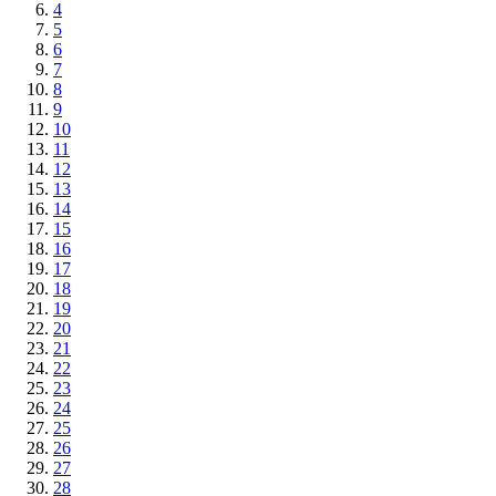
4
5
6
7
8
9
10
11
12
13
14
15
16
17
18
19
20
21
22
23
24
25
26
27
28