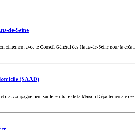
uts-de-Seine
onjointement avec le Conseil Général des Hauts-de-Seine pour la créati
 domicile (SAAD)
aide et d'accompagnement sur le territoire de la Maison Départementale
ère