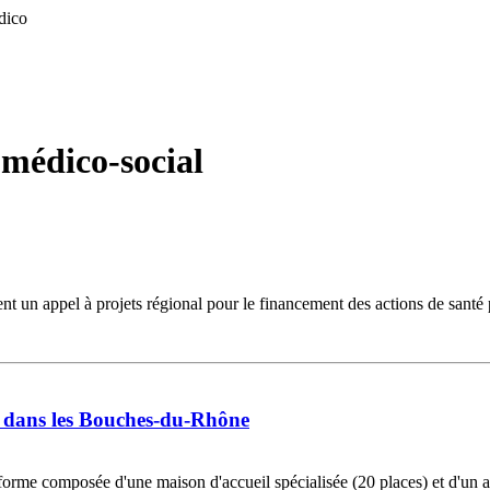
édico
 médico-social
 appel à projets régional pour le financement des actions de santé pub
e dans les Bouches-du-Rhône
teforme composée d'une maison d'accueil spécialisée (20 places) et d'un