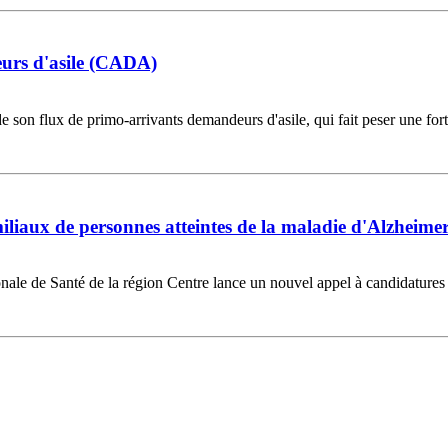
eurs d'asile (CADA)
n flux de primo-arrivants demandeurs d'asile, qui fait peser une forte pr
iliaux de personnes atteintes de la maladie d'Alzheime
le de Santé de la région Centre lance un nouvel appel à candidatures p