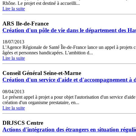
Rhône. Le projet est destiné à accueilli...
Lire la suite
ARS Ile-de-France
Création d'un pôle de vie dans le département des Ha
18/07/2013
L'Agence Régionale de Santé Île-de-France lance un appel à projets c
âgées et personnes handicapées. L'ambition d...
Lire la suite
Conseil Général Seine-et-Marne
Création d'un service d'aide et d'accompagnement à
08/04/2013
Le présent appel à projet a pour objet l'autorisation d'un service d'
création d'un organisme prestataire, en...
Lire la suite
DRJSCS Centre
Actions d'intégration des étrangers en situation réguli