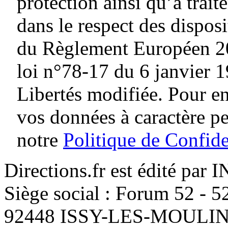
protection ainsi qu’à traite
dans le respect des dispos
du Règlement Européen 20
loi n°78-17 du 6 janvier 1
Libertés modifiée. Pour en
vos données à caractère p
notre
Politique de Confide
Directions.fr est édité par
Siège social : Forum 52 - 
92448 ISSY-LES-MOUL