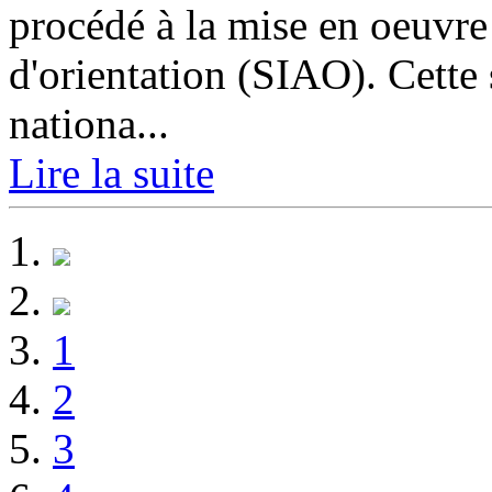
procédé à la mise en oeuvre 
d'orientation (SIAO). Cette 
nationa...
Lire la suite
1
2
3