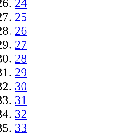
24
25
26
27
28
29
30
31
32
33