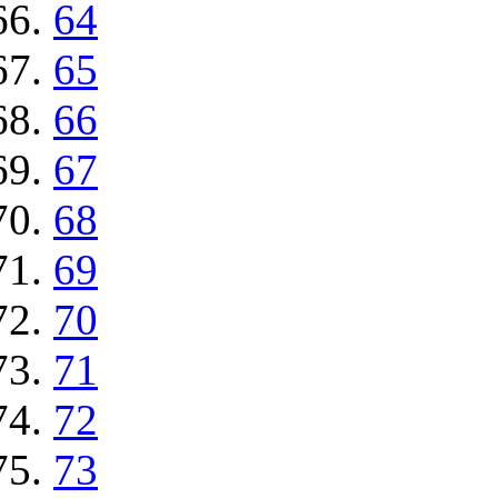
64
65
66
67
68
69
70
71
72
73