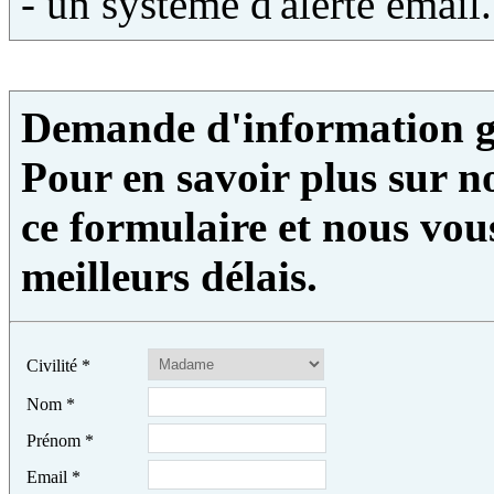
- un système d'alerte email.
Demande d'information g
Pour en savoir plus sur no
ce formulaire et nous vou
meilleurs délais.
Civilité
*
Nom
*
Prénom
*
Email
*