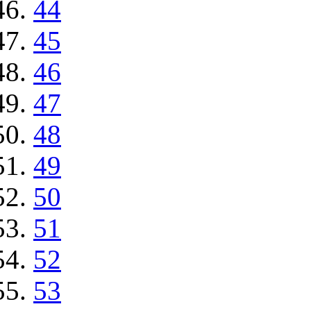
44
45
46
47
48
49
50
51
52
53