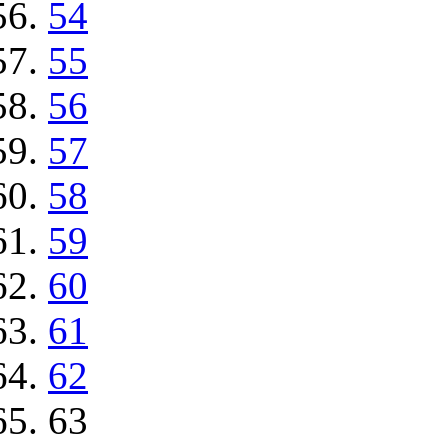
54
55
56
57
58
59
60
61
62
63