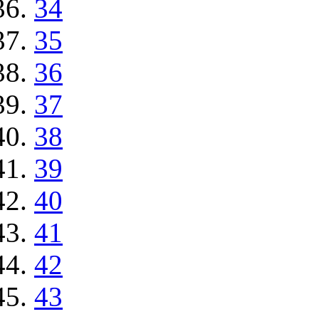
34
35
36
37
38
39
40
41
42
43