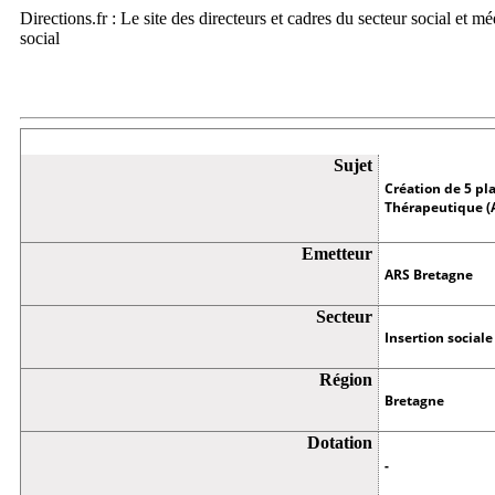
Directions.fr : Le site des directeurs et cadres du secteur social et m
social
Appel à projets
Sujet
Création de 5 p
Thérapeutique (A
Emetteur
ARS Bretagne
Secteur
Insertion sociale
Région
Bretagne
Dotation
-