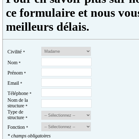
ce formulaire et nous vou
meilleurs délais.
Civilité
*
Nom
*
Prénom
*
Email
*
Téléphone
*
Nom de la
structure
*
Type de
structure
*
Fonction
*
* champs obligatoires