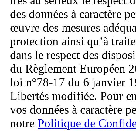
très au sérieux le respect d
des données à caractère pe
œuvre des mesures adéquat
protection ainsi qu’à traite
dans le respect des dispos
du Règlement Européen 20
loi n°78-17 du 6 janvier 1
Libertés modifiée. Pour en
vos données à caractère p
notre
Politique de Confide