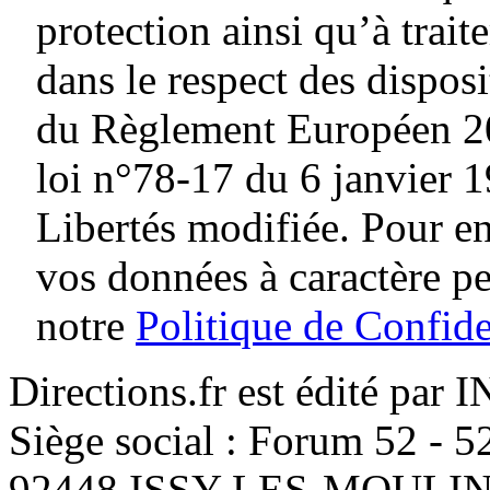
protection ainsi qu’à traite
dans le respect des dispos
du Règlement Européen 20
loi n°78-17 du 6 janvier 1
Libertés modifiée. Pour en
vos données à caractère p
notre
Politique de Confide
Directions.fr est édité par
Siège social : Forum 52 - 
92448 ISSY-LES-MOUL