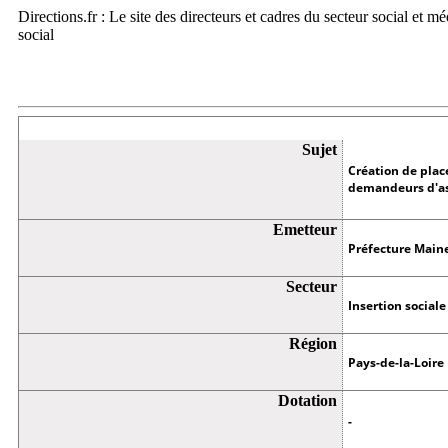
Directions.fr : Le site des directeurs et cadres du secteur social et m
social
Appel à projets
Sujet
Création de plac
demandeurs d'as
Emetteur
Préfecture Maine
Secteur
Insertion sociale
Région
Pays-de-la-Loire
Dotation
-