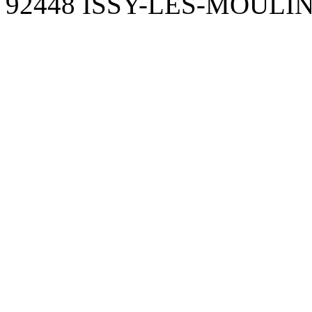
92448 ISSY-LES-MOUL