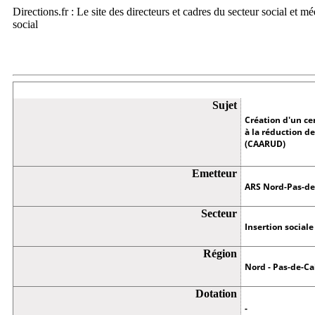
Directions.fr : Le site des directeurs et cadres du secteur social et m
social
Appel à projets
Sujet
Création d'un c
à la réduction d
(CAARUD)
Emetteur
ARS Nord-Pas-de
Secteur
Insertion sociale
Région
Nord - Pas-de-Ca
Dotation
-