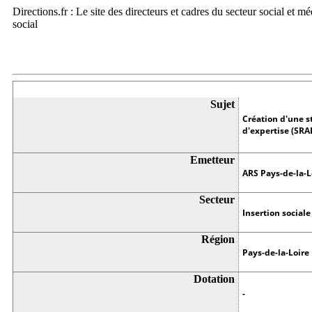
Directions.fr : Le site des directeurs et cadres du secteur social et m
social
Appel à projets
Sujet
Création d'une s
d'expertise (SRA
Emetteur
ARS Pays-de-la-L
Secteur
Insertion sociale
Région
Pays-de-la-Loire
Dotation
-