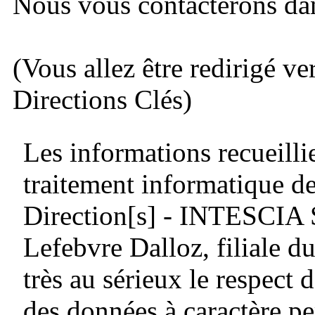
Nous vous contacterons dans
(Vous allez être redirigé ve
Directions Clés)
Les informations recueillie
traitement informatique de
Direction[s] - INTESCIA
Lefebvre Dalloz, filiale
très au sérieux le respect d
des données à caractère pe