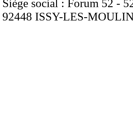
Siège social : Forum 52 - 
92448 ISSY-LES-MOUL