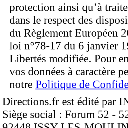
protection ainsi qu’à traite
dans le respect des dispos
du Règlement Européen 20
loi n°78-17 du 6 janvier 1
Libertés modifiée. Pour en
vos données à caractère p
notre
Politique de Confide
Directions.fr est édité par
Siège social : Forum 52 - 
92448 ISSY-LES-MOUL