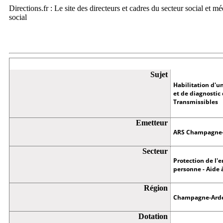
Directions.fr : Le site des directeurs et cadres du secteur social et m
social
Appel à projets
Sujet
Habilitation d'u
et de diagnostic
Transmissibles
Emetteur
ARS Champagne
Secteur
Protection de l'e
personne - Aide 
Région
Champagne-Ard
Dotation