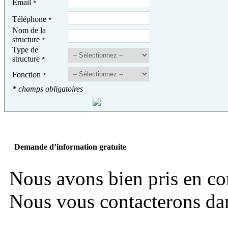
Email
*
Téléphone
*
Nom de la
structure
*
Type de
structure
*
Fonction
*
* champs obligatoires
Demande d’information gratuite
Nous avons bien pris en c
Nous vous contacterons dans