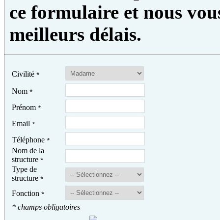
ce formulaire et nous vou
meilleurs délais.
Civilité
*
Nom
*
Prénom
*
Email
*
Téléphone
*
Nom de la
structure
*
Type de
structure
*
Fonction
*
* champs obligatoires