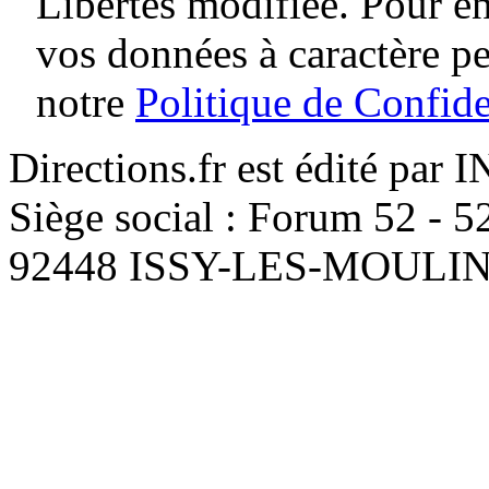
Libertés modifiée. Pour en
vos données à caractère p
notre
Politique de Confide
Directions.fr est édité par
Siège social : Forum 52 - 
92448 ISSY-LES-MOUL