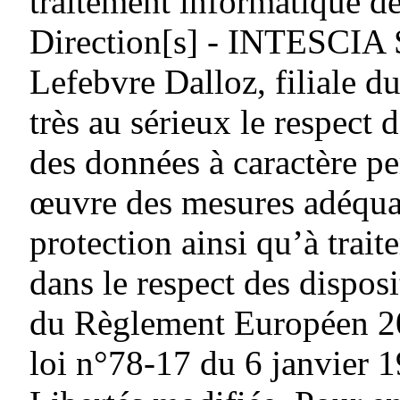
traitement informatique de
Direction[s] - INTESCIA
Lefebvre Dalloz, filiale
très au sérieux le respect d
des données à caractère pe
œuvre des mesures adéquat
protection ainsi qu’à traite
dans le respect des dispos
du Règlement Européen 20
loi n°78-17 du 6 janvier 1