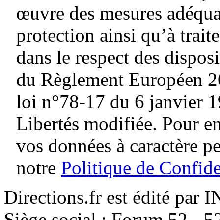
œuvre des mesures adéquat
protection ainsi qu’à traite
dans le respect des dispos
du Règlement Européen 20
loi n°78-17 du 6 janvier 1
Libertés modifiée. Pour en
vos données à caractère p
notre
Politique de Confide
Directions.fr est édité par
Siège social : Forum 52 - 