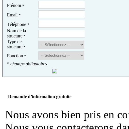
Prénom
*
Email
*
Téléphone
*
Nom de la
structure
*
Type de
structure
*
Fonction
*
* champs obligatoires
Demande d’information gratuite
Nous avons bien pris en c
Nous vous contacterons dans