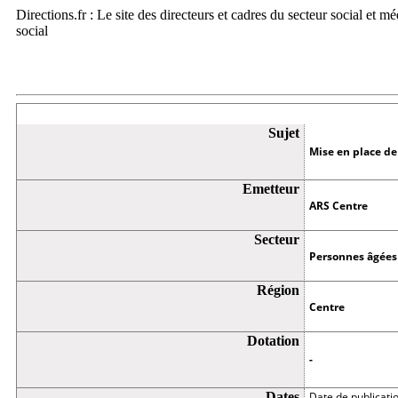
Directions.fr : Le site des directeurs et cadres du secteur social et m
social
Appel à projets
Sujet
Mise en place de
Emetteur
ARS Centre
Secteur
Personnes âgées
Région
Centre
Dotation
-
Dates
Date de publicati