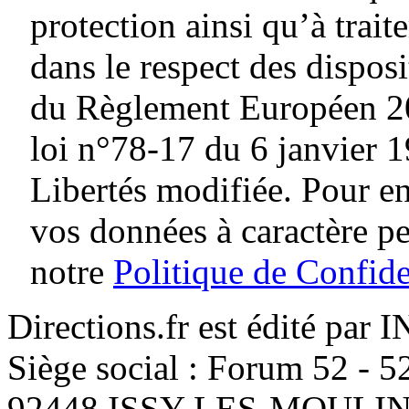
protection ainsi qu’à traite
dans le respect des dispos
du Règlement Européen 20
loi n°78-17 du 6 janvier 1
Libertés modifiée. Pour en
vos données à caractère p
notre
Politique de Confide
Directions.fr est édité par
Siège social : Forum 52 - 
92448 ISSY-LES-MOUL