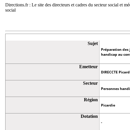
Directions.fr : Le site des directeurs et cadres du secteur social et m
social
Appel à projets
Sujet
Préparation des 
handicap au con
Emetteur
DIRECCTE Picard
Secteur
Personnes handic
Région
Picardie
Dotation
-