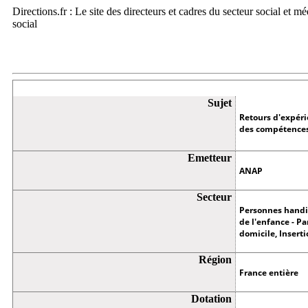
Directions.fr : Le site des directeurs et cadres du secteur social et m
social
Appel à projets
Sujet
Retours d'expéri
des compétence
Emetteur
ANAP
Secteur
Personnes handi
de l'enfance - Pa
domicile, Inserti
Région
France entière
Dotation