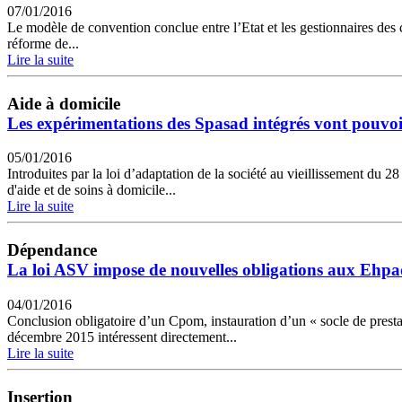
07/01/2016
Le modèle de convention conclue entre l’Etat et les gestionnaires des 
réforme de...
Lire la suite
Aide à domicile
Les expérimentations des Spasad intégrés vont pouvo
05/01/2016
Introduites par la loi d’adaptation de la société au vieillissement du
d'aide et de soins à domicile...
Lire la suite
Dépendance
La loi ASV impose de nouvelles obligations aux Ehp
04/01/2016
Conclusion obligatoire d’un Cpom, instauration d’un « socle de presta
décembre 2015 intéressent directement...
Lire la suite
Insertion