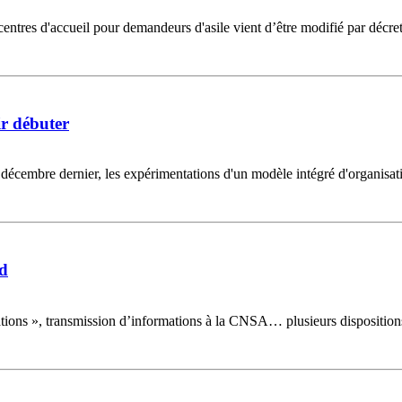
centres d'accueil pour demandeurs d'asile vient d’être modifié par décret
ir débuter
 28 décembre dernier, les expérimentations d'un modèle intégré d'organis
ad
tions », transmission d’informations à la CNSA… plusieurs dispositions 