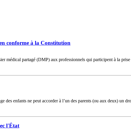
ien conforme à la Constitution
sier médical partagé (DMP) aux professionnels qui participent à la prise
 juge des enfants ne peut accorder à l’un des parents (ou aux deux) un d
ec l'État