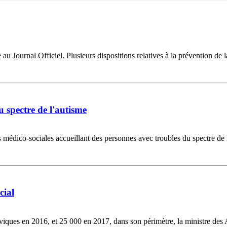
au Journal Officiel. Plusieurs dispositions relatives à la prévention de 
u spectre de l'autisme
édico-sociales accueillant des personnes avec troubles du spectre de l'a
cial
viques en 2016, et 25 000 en 2017, dans son périmètre, la ministre des A