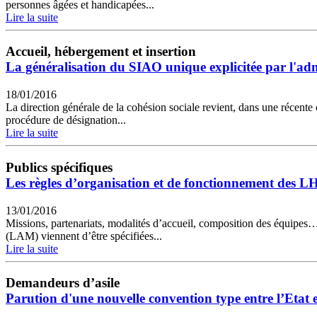
personnes âgées et handicapées...
Lire la suite
Accueil, hébergement et insertion
La généralisation du SIAO unique explicitée par l'ad
18/01/2016
La direction générale de la cohésion sociale revient, dans une récente 
procédure de désignation...
Lire la suite
Publics spécifiques
Les règles d’organisation et de fonctionnement des L
13/01/2016
Missions, partenariats, modalités d’accueil, composition des équipes… 
(LAM) viennent d’être spécifiées...
Lire la suite
Demandeurs d’asile
Parution d'une nouvelle convention type entre l’Etat 