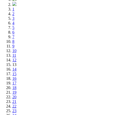
1
2
3
4
5
6
7
8
9
10
11
12
13
14
15
16
17
18
19
20
21
22
23