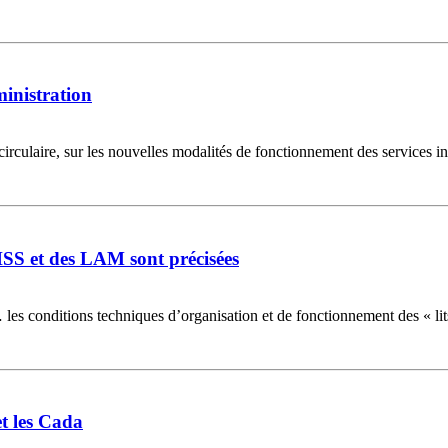
ministration
circulaire, sur les nouvelles modalités de fonctionnement des services int
HSS et des LAM sont précisées
les conditions techniques d’organisation et de fonctionnement des « lits
et les Cada