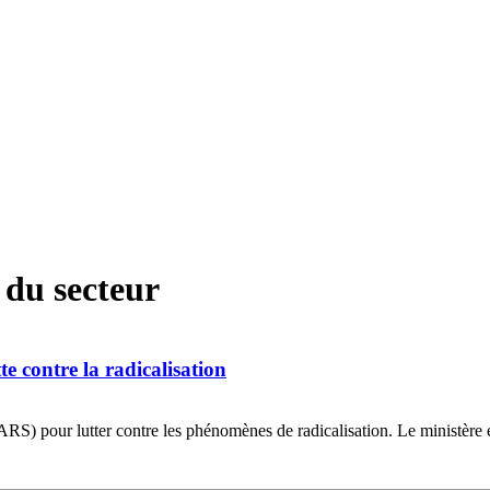
 du secteur
te contre la radicalisation
ARS) pour lutter contre les phénomènes de radicalisation. Le ministère