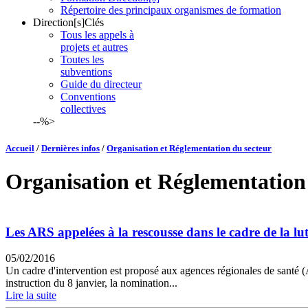
Répertoire des principaux organismes de formation
Direction[s]Clés
Tous les appels à
projets et autres
Toutes les
subventions
Guide du directeur
Conventions
collectives
--%>
Accueil
/
Dernières infos
/
Organisation et Réglementation du secteur
Organisation et Réglementation
Les ARS appelées à la rescousse dans le cadre de la lut
05/02/2016
Un cadre d'intervention est proposé aux agences régionales de santé (
instruction du 8 janvier, la nomination...
Lire la suite