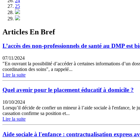
24
25
Articles En Bref
L’accès des non-professionnels de santé au DMP est b
07/11/2024
"En ouvrant la possibilité d’accéder à certaines informations d’un dos
coordination des soins", a rappelé...
Lire la suite
Quel avenir pour le placement éducatif à domicile ?
10/10/2024
Lorsqu’il décide de confier un mineur à l’aide sociale à l'enfance, le
cassation confirme sa position et...
Lire la suite
Aide sociale à l'enfance : contractualisation express av