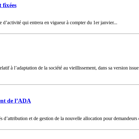
 fixées
 d’activité qui entrera en vigueur à compter du 1er janvier...
latif à l’adaptation de la société au vieillissement, dans sa version iss
ment de l’ADA
és d’attribution et de gestion de la nouvelle allocation pour demandeurs 