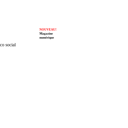
NOUVEAU!
Magazine
numérique
ico social