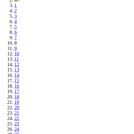
1
2
3
4
5
6
7
8
9
10
11
12
13
14
15
16
17
18
19
20
21
22
23
24