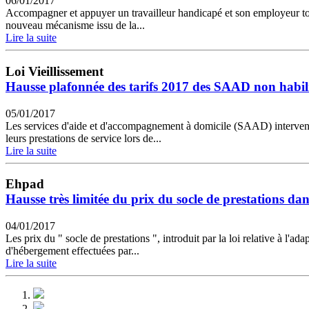
06/01/2017
Accompagner et appuyer un travailleur handicapé et son employeur tout 
nouveau mécanisme issu de la...
Lire la suite
Loi Vieillissement
Hausse plafonnée des tarifs 2017 des SAAD non habilit
05/01/2017
Les services d'aide et d'accompagnement à domicile (SAAD) intervenant
leurs prestations de service lors de...
Lire la suite
Ehpad
Hausse très limitée du prix du socle de prestations da
04/01/2017
Les prix du " socle de prestations ", introduit par la loi relative à l'ad
d'hébergement effectuées par...
Lire la suite