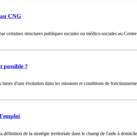
ée au CNG
par certaines structures publiques sociales ou médico-sociales au Centre
 possible ?
es bases d'une évolution dans les missions et conditions de fonctionnem
d'emploi
définition de la stratégie territoriale dans le champ de l'aide à domicile