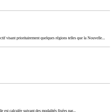
if visant prioritairement quelques régions telles que la Nouvelle...
e est calculée suivant des modalités fixées par...