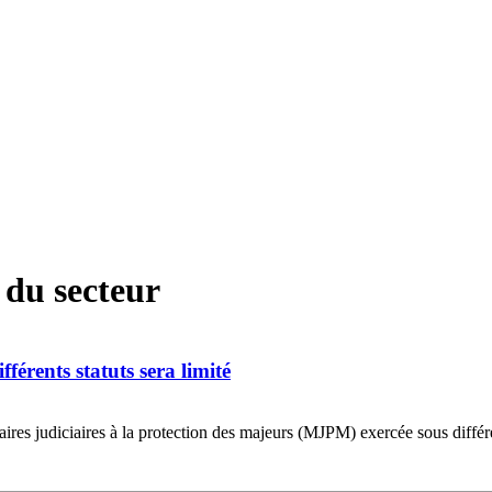
 du secteur
férents statuts sera limité
ires judiciaires à la protection des majeurs (MJPM) exercée sous différen