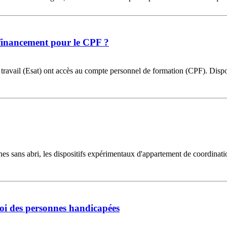
 financement pour le CPF ?
ravail (Esat) ont accès au compte personnel de formation (CPF). Disposit
s sans abri, les dispositifs expérimentaux d'appartement de coordinatio
loi des personnes handicapées