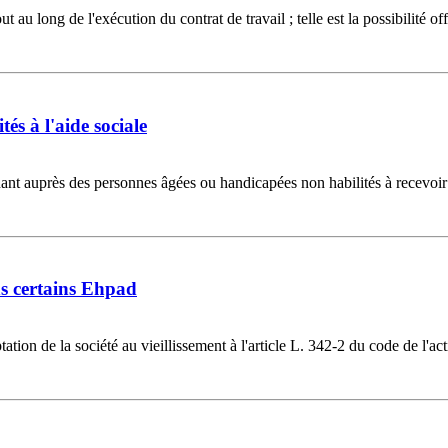
au long de l'exécution du contrat de travail ; telle est la possibilité 
és à l'aide sociale
 auprès des personnes âgées ou handicapées non habilités à recevoir des
ns certains Ehpad
aptation de la société au vieillissement à l'article L. 342-2 du code de l'a