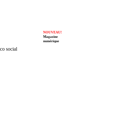
NOUVEAU!
Magazine
numérique
ico social