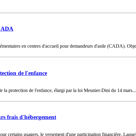
n CADA
plémentaires en centres d'accueil pour demandeurs d'asile (CADA). Object
ection de l'enfance
 la protection de l'enfance, élargi par la loi Meunier-Dini du 14 mars...
urs frais d'hébergement
r certains usagers, le versement d'une participation financière. Laquell