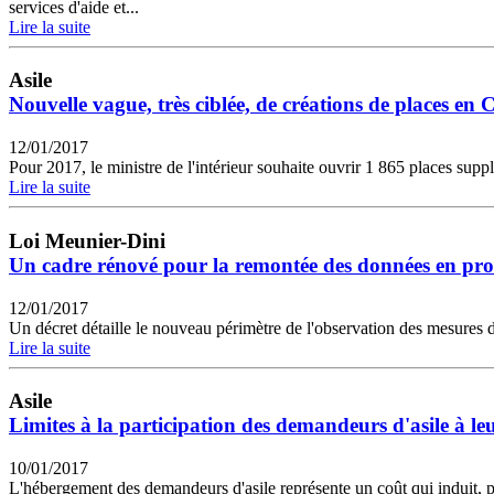
services d'aide et...
Lire la suite
Asile
Nouvelle vague, très ciblée, de créations de places e
12/01/2017
Pour 2017, le ministre de l'intérieur souhaite ouvrir 1 865 places sup
Lire la suite
Loi Meunier-Dini
Un cadre rénové pour la remontée des données en prot
12/01/2017
Un décret détaille le nouveau périmètre de l'observation des mesures de
Lire la suite
Asile
Limites à la participation des demandeurs d'asile à le
10/01/2017
L'hébergement des demandeurs d'asile représente un coût qui induit, pou