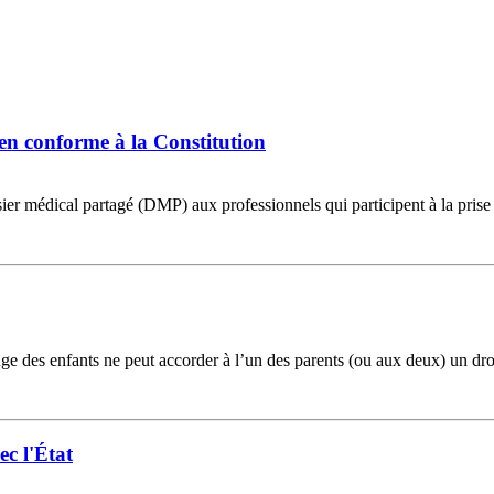
ien conforme à la Constitution
sier médical partagé (DMP) aux professionnels qui participent à la prise
 juge des enfants ne peut accorder à l’un des parents (ou aux deux) un d
ec l'État