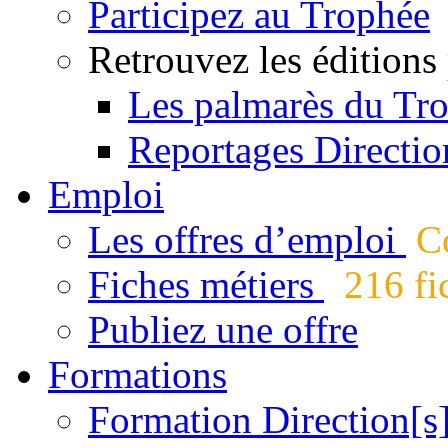
Participez au Trophée
Retrouvez les éditions
Les palmarès du Tr
Reportages Directio
Emploi
Les offres d’emploi
Co
Fiches métiers
216 fic
Publiez une offre
Formations
Formation Direction[s