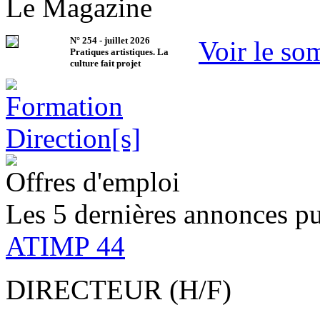
Le Magazine
N°
254
-
juillet 2026
Voir le so
Pratiques artistiques. La
culture fait projet
Offres d'emploi
Les 5 dernières annonces pu
ATIMP 44
DIRECTEUR (H/F)