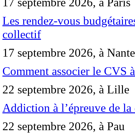
17 septembre 2026, à Paris
Les rendez-vous budgétaires
collectif
17 septembre 2026, à Nante
Comment associer le CVS à 
22 septembre 2026, à Lille
Addiction à l’épreuve de la
22 septembre 2026, à Pau