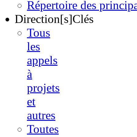
Répertoire des princi
Direction[s]Clés
Tous
les
appels
à
projets
et
autres
Toutes