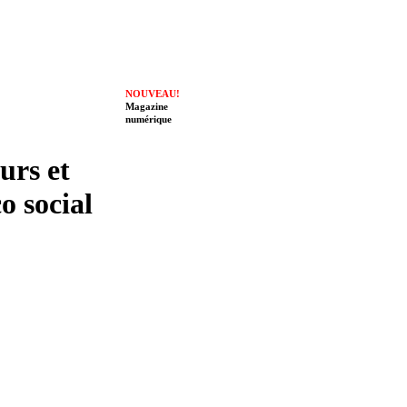
NOUVEAU!
Magazine
numérique
eurs et
o social