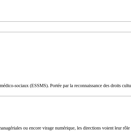
 médico-sociaux (ESSMS). Portée par la reconnaissance des droits cultur
 managériales ou encore virage numérique, les directions voient leur rô