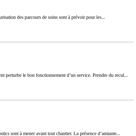
risation des parcours de soins sont à prévoir pour les...
ment perturbe le bon fonctionnement d’un service. Prendre du recul...
stics sont à mener avant tout chantier. La présence d’amiante...