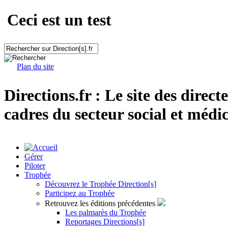
Ceci est un test
Plan du site
Directions.fr : Le site des direct
cadres du secteur social et médic
Gérer
Piloter
Trophée
Découvrez le Trophée Direction[s]
Participez au Trophée
Retrouvez les éditions précédentes
Les palmarès du Trophée
Reportages Directions[s]