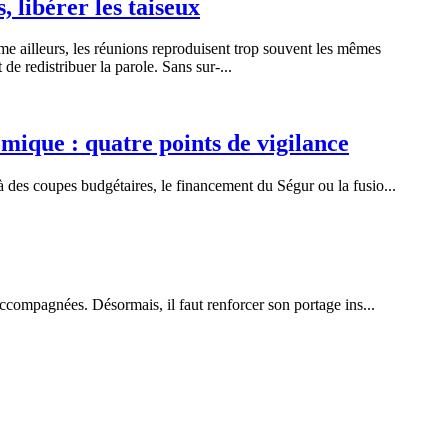
 libérer les taiseux
me ailleurs, les réunions reproduisent trop souvent les mêmes
de redistribuer la parole. Sans sur-...
ique : quatre points de vigilance
 des coupes budgétaires, le financement du Ségur ou la fusio...
accompagnées. Désormais, il faut renforcer son portage ins...