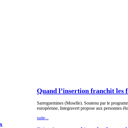
Quand l’insertion franchit les 
Sarreguemines (Moselle). Soutenu par le program
européenne, Integravert propose aux personnes éloi
suite...
ux