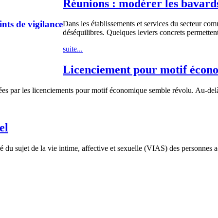
Réunions : modérer les bavards,
nts de vigilance
Dans les établissements et services du secteur com
déséquilibres. Quelques leviers concrets permettent 
suite...
Licenciement pour motif économ
nées par les licenciements pour motif économique semble révolu. Au-delà
el
é du sujet de la vie intime, affective et sexuelle (VIAS) des personnes 