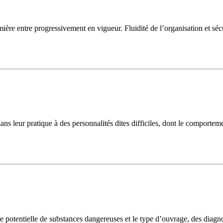
mière entre progressivement en vigueur. Fluidité de l’organisation et sécu
dans leur pratique à des personnalités dites difficiles, dont le comporte
e potentielle de substances dangereuses et le type d’ouvrage, des diagno