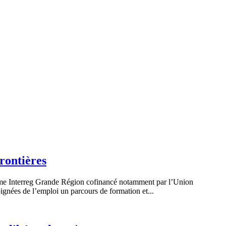
frontières
me Interreg Grande Région cofinancé notamment par l’Union
gnées de l’emploi un parcours de formation et...