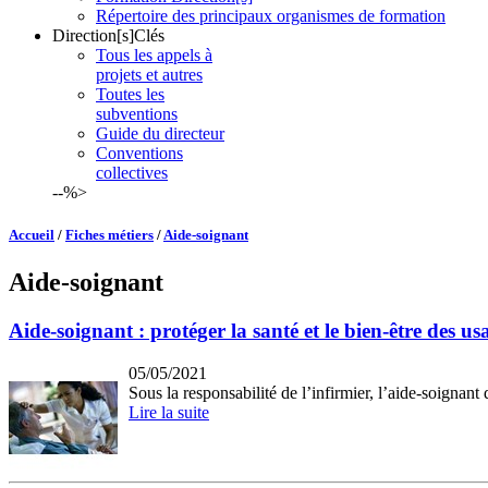
Répertoire des principaux organismes de formation
Direction[s]Clés
Tous les appels à
projets et autres
Toutes les
subventions
Guide du directeur
Conventions
collectives
--%>
Accueil
/
Fiches métiers
/
Aide-soignant
Aide-soignant
Aide-soignant : protéger la santé et le bien-être des us
05/05/2021
Sous la responsabilité de l’infirmier, l’aide-soignant
Lire la suite