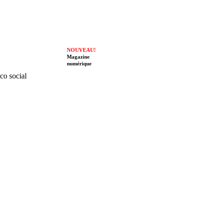
NOUVEAU!
Magazine
numérique
ico social