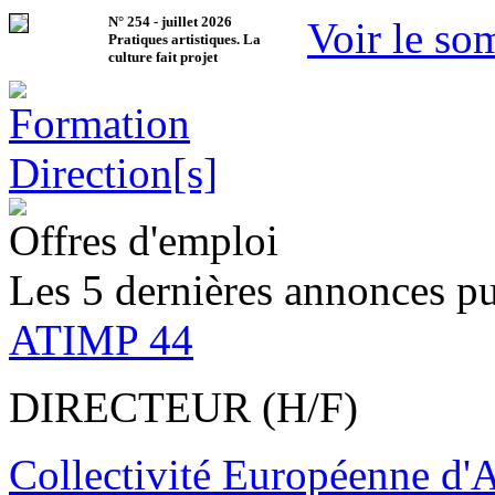
N°
254
-
juillet 2026
Voir le so
Pratiques artistiques. La
culture fait projet
Offres d'emploi
Les 5 dernières annonces pu
ATIMP 44
DIRECTEUR (H/F)
Collectivité Européenne d'