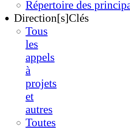
Répertoire des princi
Direction[s]Clés
Tous
les
appels
à
projets
et
autres
Toutes