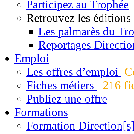
Participez au Trophée
Retrouvez les éditions
Les palmarès du Tr
Reportages Directio
Emploi
Les offres d’emploi
Co
Fiches métiers
216 fic
Publiez une offre
Formations
Formation Direction[s