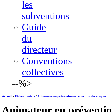
les
subventions
Guide
du
directeur
Conventions
collectives
--%>
Accueil
/
Fiches métiers
/
Animateur en prévention et réduction des risques
Animateur en prévention