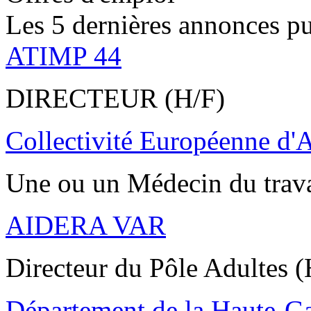
Les 5 dernières annonces pu
ATIMP 44
DIRECTEUR (H/F)
Collectivité Européenne d'
Une ou un Médecin du trav
AIDERA VAR
Directeur du Pôle Adultes (
Département de la Haute-G