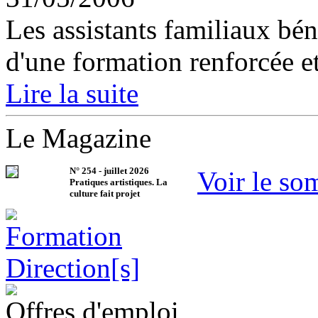
Les assistants familiaux béné
d'une formation renforcée et
Lire la suite
Le Magazine
N°
254
-
juillet 2026
Voir le so
Pratiques artistiques. La
culture fait projet
Offres d'emploi