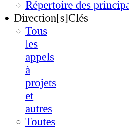
Répertoire des princi
Direction[s]Clés
Tous
les
appels
à
projets
et
autres
Toutes