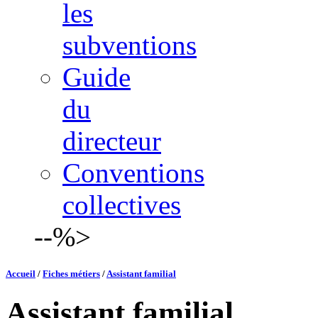
les
subventions
Guide
du
directeur
Conventions
collectives
--%>
Accueil
/
Fiches métiers
/
Assistant familial
Assistant familial