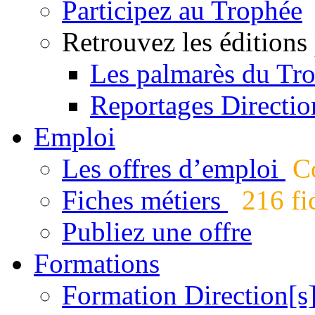
Participez au Trophée
Retrouvez les éditions
Les palmarès du Tr
Reportages Directio
Emploi
Les offres d’emploi
Co
Fiches métiers
216 fic
Publiez une offre
Formations
Formation Direction[s