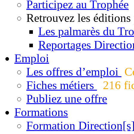
Participez au Trophée
Retrouvez les éditions
Les palmarès du Tr
Reportages Directio
Emploi
Les offres d’emploi
Co
Fiches métiers
216 fic
Publiez une offre
Formations
Formation Direction[s