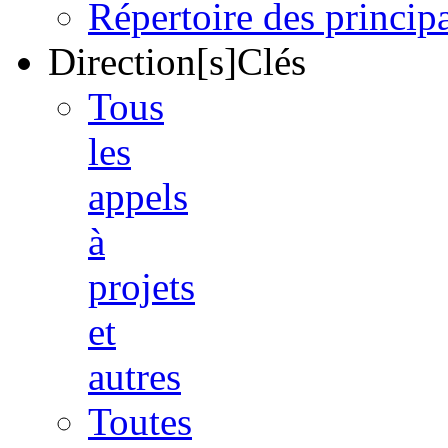
Répertoire des princi
Direction[s]Clés
Tous
les
appels
à
projets
et
autres
Toutes