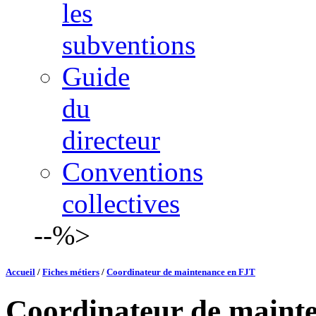
les
subventions
Guide
du
directeur
Conventions
collectives
--%>
Accueil
/
Fiches métiers
/
Coordinateur de maintenance en FJT
Coordinateur de maint