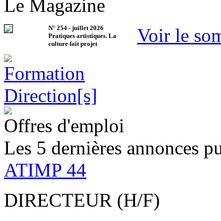
Le Magazine
N°
254
-
juillet 2026
Voir le so
Pratiques artistiques. La
culture fait projet
Offres d'emploi
Les 5 dernières annonces pu
ATIMP 44
DIRECTEUR (H/F)