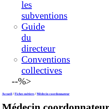
les
subventions
Guide
du
directeur
Conventions
collectives
--%>
Accueil
/
Fiches métiers
/
Médecin coordonnateur
Médecin coordonnateu