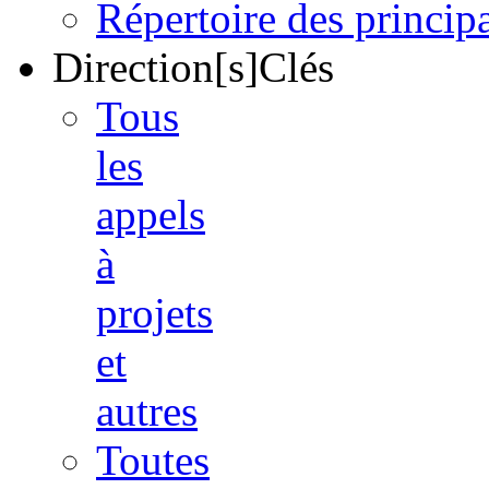
Répertoire des princi
Direction[s]Clés
Tous
les
appels
à
projets
et
autres
Toutes