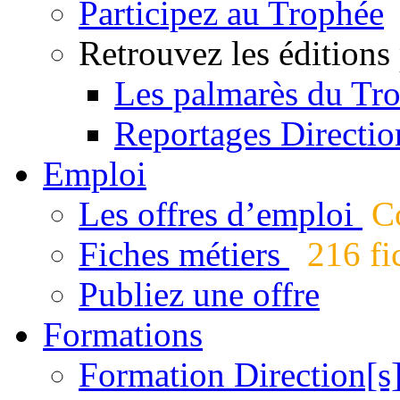
Participez au Trophée
Retrouvez les éditions
Les palmarès du Tr
Reportages Directio
Emploi
Les offres d’emploi
Co
Fiches métiers
216 fic
Publiez une offre
Formations
Formation Direction[s