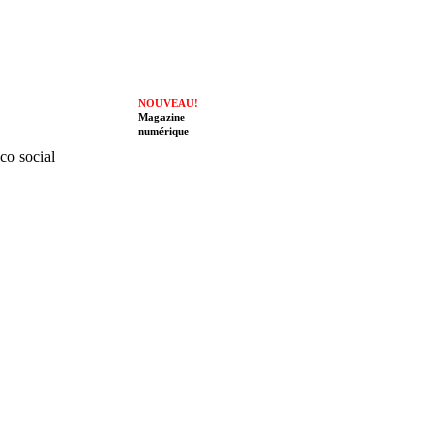
NOUVEAU!
Magazine
numérique
ico social