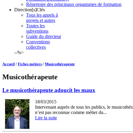
Répertoire des principaux organismes de formation
Direction[s]Clés
Tous les appels à
projets et autres
Toutes les
subventions
Guide du directeur
Conventions
collectives
--%>
Accueil
/
Fiches métiers
/
Musicothérapeute
Musicothérapeute
Le musicothérapeute adoucit les maux
18/03/2015
Intervenant auprès de tous les publics, le musicothéra
n’est pas reconnue comme métier du...
Lire la suite