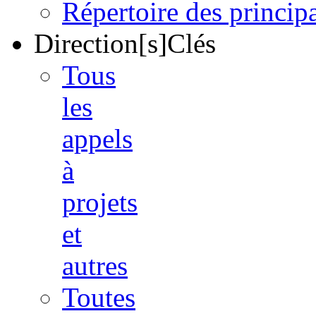
Répertoire des princi
Direction[s]Clés
Tous
les
appels
à
projets
et
autres
Toutes