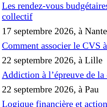
Les rendez-vous budgétaires
collectif
17 septembre 2026, à Nante
Comment associer le CVS à 
22 septembre 2026, à Lille
Addiction à l’épreuve de la
22 septembre 2026, à Pau
Logique financière et action