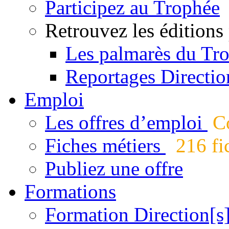
Participez au Trophée
Retrouvez les éditions
Les palmarès du Tr
Reportages Directio
Emploi
Les offres d’emploi
Co
Fiches métiers
216 fic
Publiez une offre
Formations
Formation Direction[s