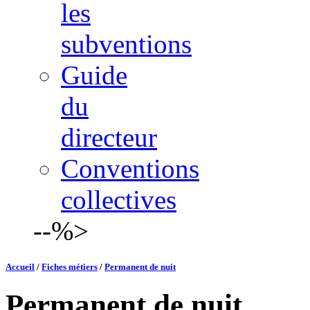
les
subventions
Guide
du
directeur
Conventions
collectives
--%>
Accueil
/
Fiches métiers
/
Permanent de nuit
Permanent de nuit