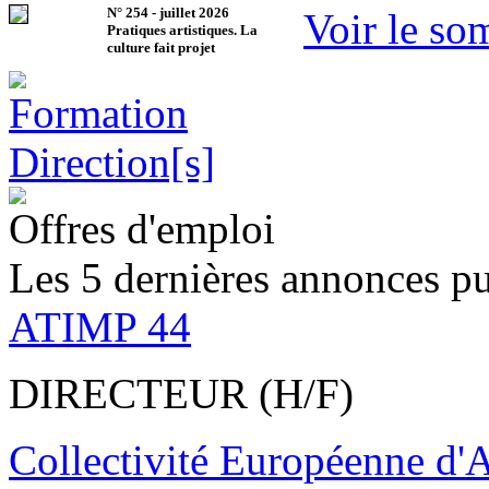
N°
254
-
juillet 2026
Voir le so
Pratiques artistiques. La
culture fait projet
Offres d'emploi
Les 5 dernières annonces pu
ATIMP 44
DIRECTEUR (H/F)
Collectivité Européenne d'