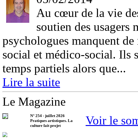
Au cœur de la vie des
soutien des usagers m
psychologues manquent de r
social et médico-social. Ils 
temps partiels alors que...
Lire la suite
Le Magazine
N°
254
-
juillet 2026
Voir le so
Pratiques artistiques. La
culture fait projet