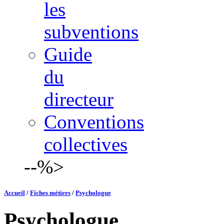
les
subventions
Guide
du
directeur
Conventions
collectives
--%>
Accueil
/
Fiches métiers
/
Psychologue
Psychologue