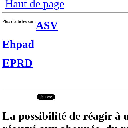
Haut de page
Plus d'articles sur :
ASV
Ehpad
EPRD
La possibilité de réagir à u