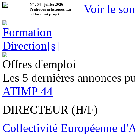
N°
254
-
juillet 2026
Voir le so
Pratiques artistiques. La
culture fait projet
Offres d'emploi
Les 5 dernières annonces pu
ATIMP 44
DIRECTEUR (H/F)
Collectivité Européenne d'