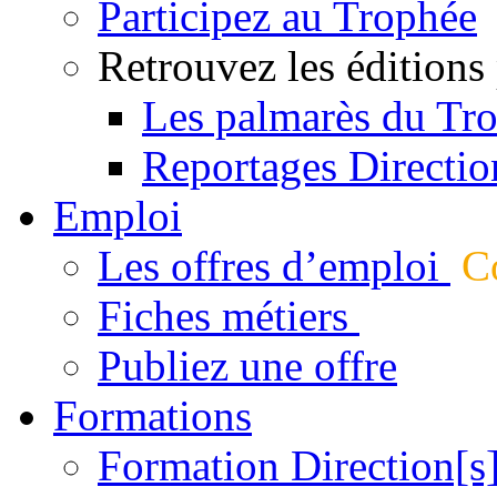
Participez au Trophée
Retrouvez les éditions
Les palmarès du Tr
Reportages Directio
Emploi
Les offres d’emploi
Co
Fiches métiers
Publiez une offre
Formations
Formation Direction[s