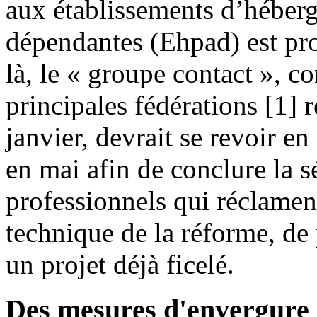
aux établissements d’héber
dépendantes (Ehpad) est pr
là, le « groupe contact », 
principales fédérations [1] 
janvier, devrait se revoir e
en mai afin de conclure la s
professionnels qui réclament
technique de la réforme, de
un projet déjà ficelé.
Des mesures d'envergure