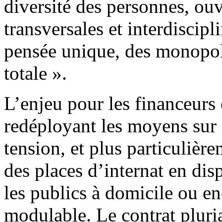
diversité des personnes, ou
transversales et interdiscipli
pensée unique, des monopole
totale ».
L’enjeu pour les financeurs e
redéployant les moyens sur le
tension, et plus particulière
des places d’internat en disp
les publics à domicile ou e
modulable. Le contrat pluri