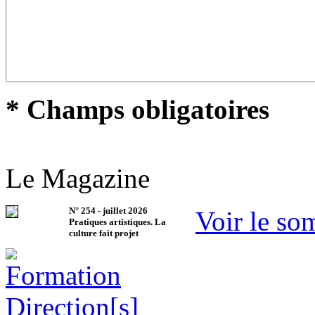
* Champs obligatoires
Le Magazine
N°
254
-
juillet 2026
Voir le so
Pratiques artistiques. La
culture fait projet