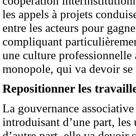
coopération interinstitution
les appels à projets condui
entre les acteurs pour gagn
compliquant particulièremen
une culture professionnelle
monopole, qui va devoir se
Repositionner les travaill
La gouvernance associative 
introduisant d’une part, les 
d’autre part, elle va devoir