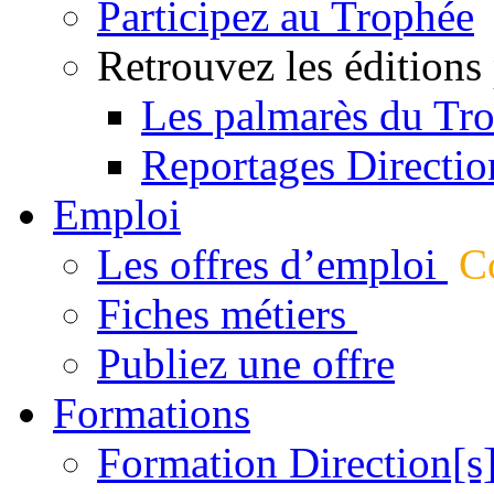
Participez au Trophée
Retrouvez les éditions
Les palmarès du Tr
Reportages Directio
Emploi
Les offres d’emploi
Co
Fiches métiers
Publiez une offre
Formations
Formation Direction[s