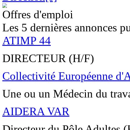
Offres d'emploi
Les 5 dernières annonces pu
ATIMP 44
DIRECTEUR (H/F)
Collectivité Européenne d'
Une ou un Médecin du trav
AIDERA VAR
Directeur du Pôle Adultes (