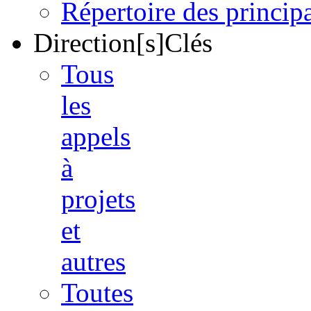
Répertoire des princi
Direction[s]Clés
Tous
les
appels
à
projets
et
autres
Toutes