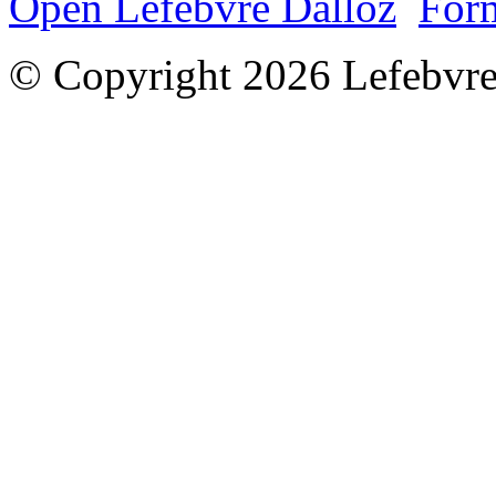
Open Lefebvre Dalloz
Form
© Copyright 2026 Lefebvre