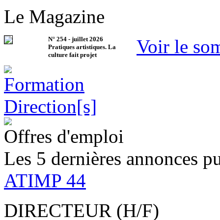
Le Magazine
N°
254
-
juillet 2026
Voir le so
Pratiques artistiques. La
culture fait projet
Offres d'emploi
Les 5 dernières annonces pu
ATIMP 44
DIRECTEUR (H/F)