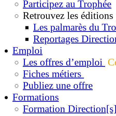
Participez au Trophée
Retrouvez les éditions
Les palmarès du Tr
Reportages Directio
Emploi
Les offres d’emploi
Co
Fiches métiers
Publiez une offre
Formations
Formation Direction[s