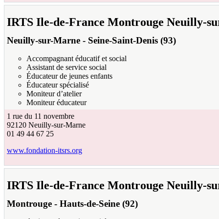
IRTS Ile-de-France Montrouge Neuilly-s
Neuilly-sur-Marne
-
Seine-Saint-Denis (93)
Accompagnant éducatif et social
Assistant de service social
Éducateur de jeunes enfants
Éducateur spécialisé
Moniteur d’atelier
Moniteur éducateur
1 rue du 11 novembre
92120
Neuilly-sur-Marne
01 49 44 67 25
www.fondation-itsrs.org
IRTS Ile-de-France Montrouge Neuilly-s
Montrouge
-
Hauts-de-Seine (92)