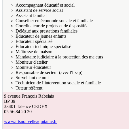
Accompagnant éducatif et social
Assistant de service social
Assistant familial
Conseiller en économie sociale et familiale
Coordinateur de projets et de dispositifs
Délégué aux prestations familiales
Éducateur de jeunes enfants
Éducateur spécialisé
Éducateur technique spécialisé
Maîtresse de maison
Mandataire judiciaire à la protection des majeurs
Moniteur d'atelier
Moniteur éducateur
Responsable de secteur (avec l'Irsap)
Surveillant de nuit
Technicien de l’intervention sociale et familiale
Tuteur référent
9 avenue François Rabelais
BP 39
33401
Talence CEDEX
05 56 84 20 20
www.irtsnouvelleaquitaine.fr