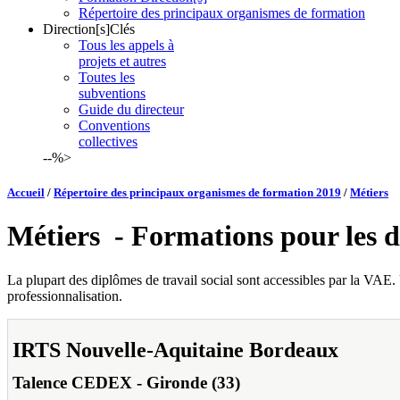
Répertoire des principaux organismes de formation
Direction[s]Clés
Tous les appels à
projets et autres
Toutes les
subventions
Guide du directeur
Conventions
collectives
--%>
Accueil
/
Répertoire des principaux organismes de formation 2019
/
Métiers
Métiers
- Formations pour les di
La plupart des diplômes de travail social sont accessibles par la VAE.
professionnalisation.
IRTS Nouvelle-Aquitaine Bordeaux
Talence CEDEX
-
Gironde (33)