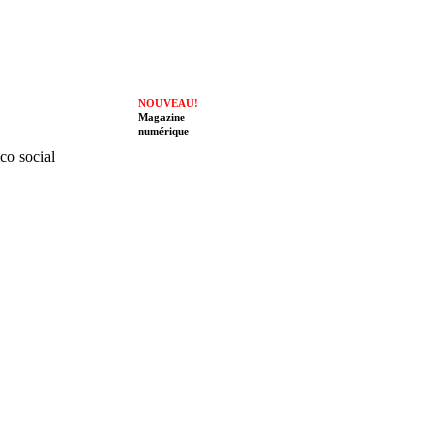
NOUVEAU!
Magazine
numérique
ico social