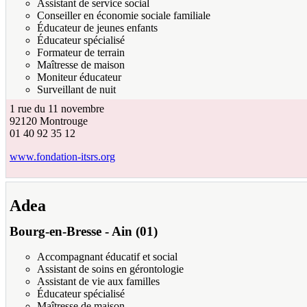
Assistant de service social
Conseiller en économie sociale familiale
Éducateur de jeunes enfants
Éducateur spécialisé
Formateur de terrain
Maîtresse de maison
Moniteur éducateur
Surveillant de nuit
1 rue du 11 novembre
92120
Montrouge
01 40 92 35 12
www.fondation-itsrs.org
Adea
Bourg-en-Bresse
-
Ain (01)
Accompagnant éducatif et social
Assistant de soins en gérontologie
Assistant de vie aux familles
Éducateur spécialisé
Maîtresse de maison