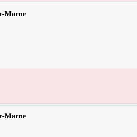
ur-Marne
ur-Marne