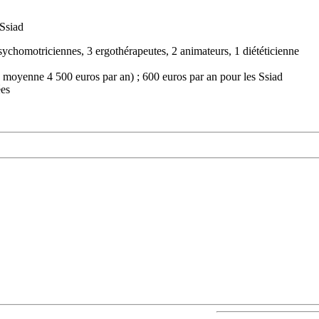
 Ssiad
psychomotriciennes, 3 ergothérapeutes, 2 animateurs, 1 diététicienne
en moyenne 4 500 euros par an) ; 600 euros par an pour les Ssiad
ées