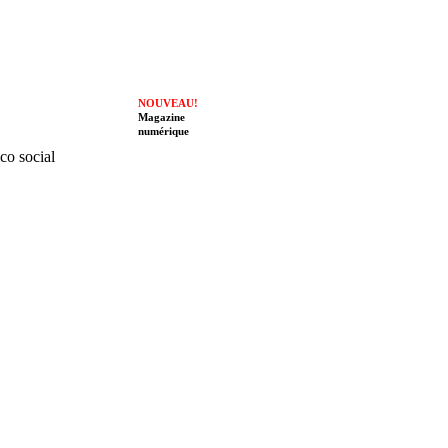
NOUVEAU!
Magazine
numérique
ico social