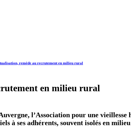
ualisation, remède au recrutement en milieu rural
crutement en milieu rural
ergne, l’Association pour une vieillesse he
ls à ses adhérents, souvent isolés en milieu