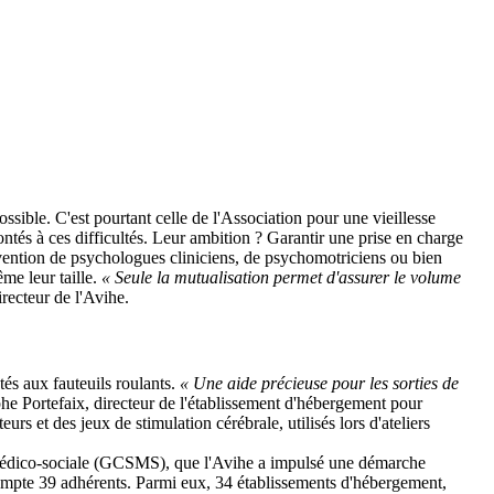
ssible. C'est pourtant celle de l'Association pour une vieillesse
tés à ces difficultés. Leur ambition ? Garantir une prise en charge
ervention de psychologues cliniciens, de psychomotriciens ou bien
me leur taille.
« Seule la mutualisation permet d'assurer le volume
recteur de l'Avihe.
tés aux fauteuils roulants.
« Une aide précieuse pour les sorties de
he Portefaix, directeur de l'établissement d'hébergement pour
et des jeux de stimulation cérébrale, utilisés lors d'ateliers
t médico-sociale (GCSMS), que l'Avihe a impulsé une démarche
 compte 39 adhérents. Parmi eux, 34 établissements d'hébergement,