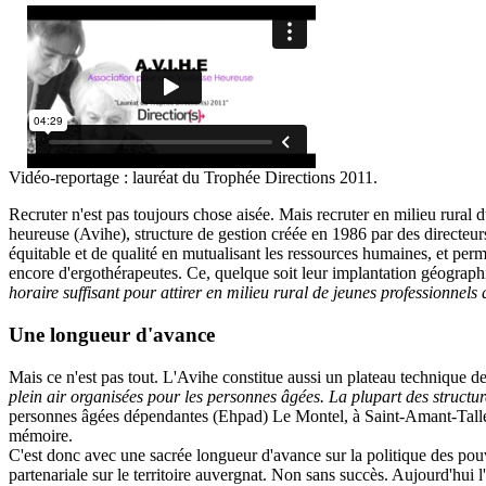
Vidéo-reportage : lauréat du Trophée Directions 2011.
Recruter n'est pas toujours chose aisée. Mais recruter en milieu rural 
heureuse (Avihe), structure de gestion créée en 1986 par des directeu
équitable et de qualité en mutualisant les ressources humaines, et perm
encore d'ergothérapeutes. Ce, quelque soit leur implantation géographiq
horaire suffisant pour attirer en milieu rural de jeunes professionnels q
Une longueur d'avance
Mais ce n'est pas tout. L'Avihe constitue aussi un plateau technique d
plein air organisées pour les personnes âgées. La plupart des structur
personnes âgées dépendantes (Ehpad) Le Montel, à Saint-Amant-Tallende
mémoire.
C'est donc avec une sacrée longueur d'avance sur la politique des po
partenariale sur le territoire auvergnat. Non sans succès. Aujourd'hui