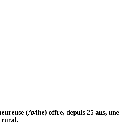
ureuse (Avihe) offre, depuis 25 ans, une
 rural.