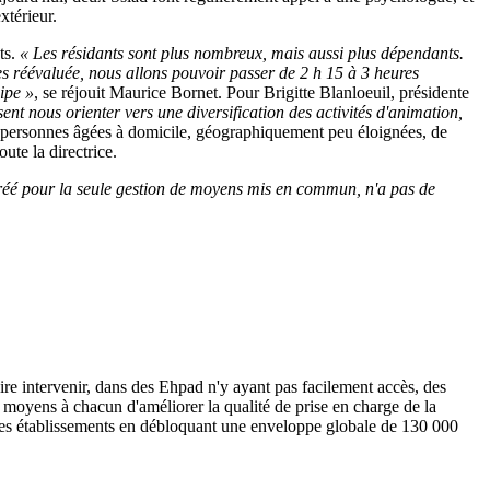
xtérieur.
ts.
« Les résidants sont plus nombreux, mais aussi plus dépendants.
es réévaluée, nous allons pouvoir passer de 2 h 15 à 3 heures
ipe »
, se réjouit Maurice Bornet. Pour Brigitte Blanloeuil, présidente
sent nous orienter vers une diversification des activités d'animation,
les personnes âgées à domicile, géographiquement peu éloignées, de
joute la directrice.
éé pour la seule gestion de moyens mis en commun, n'a pas de
ire intervenir, dans des Ehpad n'y ayant pas facilement accès, des
les moyens à chacun d'améliorer la qualité de prise en charge de la
des établissements en débloquant une enveloppe globale de 130 000