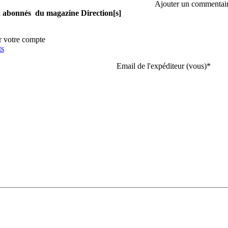
Ajouter un commentai
aux abonnés du magazine Direction[s]
r votre compte
ts
Email de l'expéditeur (vous)
*