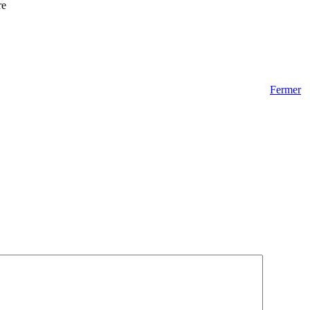
re
Fermer