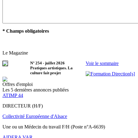
* Champs obligatoires
Le Magazine
N°
254
-
juillet 2026
Voir le sommaire
Pratiques artistiques. La
culture fait projet
Offres d'emploi
Les 5 dernières annonces publiées
ATIMP 44
DIRECTEUR (H/F)
Collectivité Européenne d'Alsace
Une ou un Médecin du travail F/H (Poste n°A-6639)
AIDERA VAR