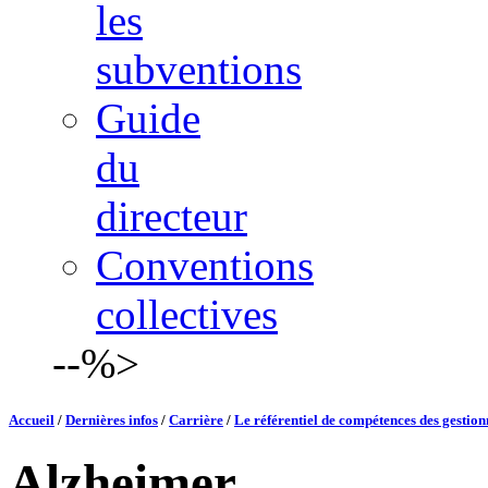
les
subventions
Guide
du
directeur
Conventions
collectives
--%>
Accueil
/
Dernières infos
/
Carrière
/
Le référentiel de compétences des gestion
Alzheimer