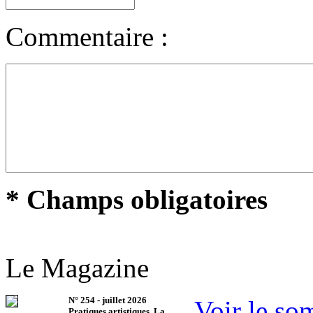
Commentaire :
* Champs obligatoires
Le Magazine
N°
254
-
juillet 2026
Voir le so
Pratiques artistiques. La