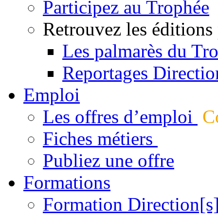
Participez au Trophée
Retrouvez les éditions
Les palmarès du Tr
Reportages Directio
Emploi
Les offres d’emploi
Co
Fiches métiers
Publiez une offre
Formations
Formation Direction[s