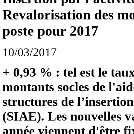
Revalorisation des mo
poste pour 2017
10/03/2017
+ 0,93 % : tel est le tau
montants socles de l'aid
structures de l’insertio
(SIAE). Les nouvelles va
année viennent d'être fi