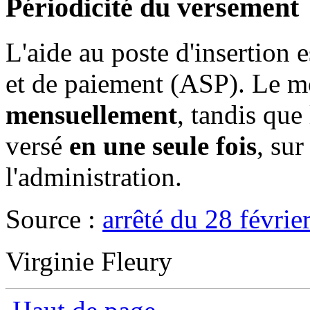
Périodicité du versement
L'aide au poste d'insertion 
et de paiement (ASP). Le mo
mensuellement
, tandis que
versé
en une seule fois
, sur
l'administration.
Source :
arrêté du 28 févrie
Virginie Fleury