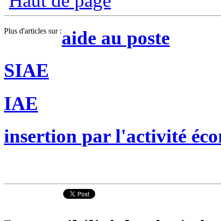
Haut de page
Plus d'articles sur :
aide au poste
SIAE
IAE
insertion par l'activité é