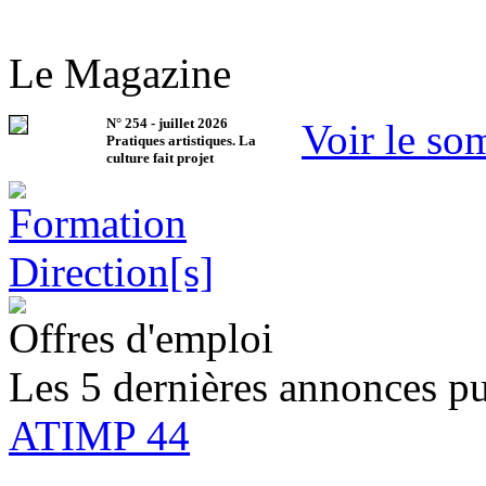
Le Magazine
N°
254
-
juillet 2026
Voir le so
Pratiques artistiques. La
culture fait projet
Offres d'emploi
Les 5 dernières annonces pu
ATIMP 44