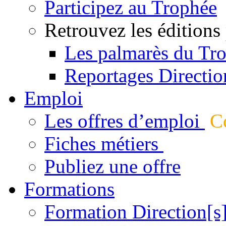
Participez au Trophée
Retrouvez les éditions
Les palmarès du Tr
Reportages Directio
Emploi
Les offres d’emploi
Co
Fiches métiers
Publiez une offre
Formations
Formation Direction[s