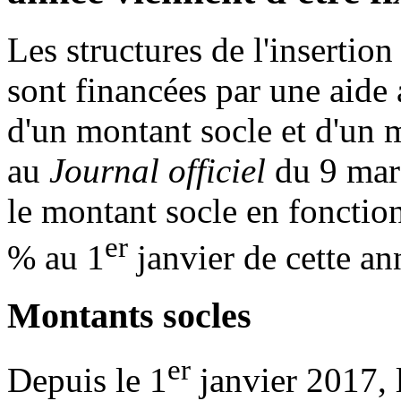
Les structures de l'insertio
sont financées par une aide
d'un montant socle et d'un
au
Journal officiel
du 9 mar
le montant socle en fonctio
er
% au 1
janvier de cette an
Montants socles
er
Depuis le 1
janvier 2017, l