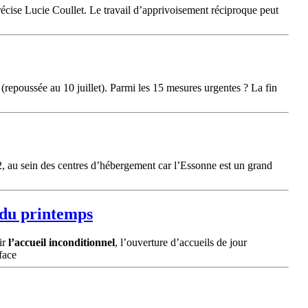
écise Lucie Coullet. Le travail d’apprivoisement réciproque peut
(repoussée au 10 juillet). Parmi les 15 mesures urgentes ? La fin
22, au sein des centres d’hébergement car l’Essonne est un grand
 du printemps
ir
l’accueil
inconditionnel
, l’ouverture d’accueils de jour
face