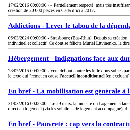
17/02/2016 00:00:00 - « Partiellement respecté, mais très insuffisan
création de 20 000 places en Cada d’ici à 2017.
Addictions - Lever le tabou de la dépend
06/03/2024 00:00:00 - Strasbourg (Bas-Rhin). Depuis sa création, l
individuel et collectif. Ce dont se félicite Muriel Litvinenko, la di
Hébergement - Indignations face aux durc
28/05/2015 00:00:00 - Vent debout contre les inflexions subies par 
le texte qui "remet en cause
l’accueil
inconditionnel
[en excluant]
En bref - La mobilisation est générale à l
31/03/2016 00:00:00 - Le 29 mars, la ministre du Logement a lancé u
direct au logement (via les solutions de logement accompagné), d’
En bref - Pauvreté : cap vers la contract