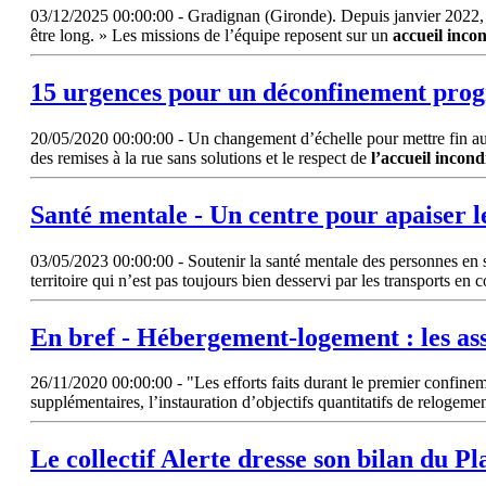
03/12/2025 00:00:00 - Gradignan (Gironde). Depuis janvier 2022, la
être long. » Les missions de l’équipe reposent sur un
accueil
incon
15 urgences pour un déconfinement progr
20/05/2020 00:00:00 - Un changement d’échelle pour mettre fin au sa
des remises à la rue sans solutions et le respect de
l’accueil
incond
Santé mentale - Un centre pour apaiser l
03/05/2023 00:00:00 - Soutenir la santé mentale des personnes en si
territoire qui n’est pas toujours bien desservi par les transports e
En bref - Hébergement-logement : les ass
26/11/2020 00:00:00 - "Les efforts faits durant le premier confinem
supplémentaires, l’instauration d’objectifs quantitatifs de reloge
Le collectif Alerte dresse son bilan du P