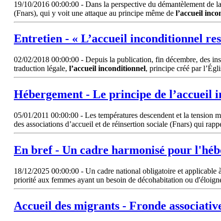
19/10/2016 00:00:00 - Dans la perspective du démantèlement de la « j
(Fnars), qui y voit une attaque au principe même de
l’accueil
inco
Entretien - «
L’accueil
inconditionnel
res
02/02/2018 00:00:00 - Depuis la publication, fin décembre, des instr
traduction légale,
l’accueil
inconditionnel
, principe créé par l’Égl
Hébergement - Le principe de
l’accueil
i
05/01/2011 00:00:00 - Les températures descendent et la tension mont
des associations d’accueil et de réinsertion sociale (Fnars) qui rapp
En bref - Un cadre harmonisé pour l'héb
18/12/2025 00:00:00 - Un cadre national obligatoire et applicable à t
priorité aux femmes ayant un besoin de décohabitation ou d'éloigne
Accueil
des migrants - Fronde associativ