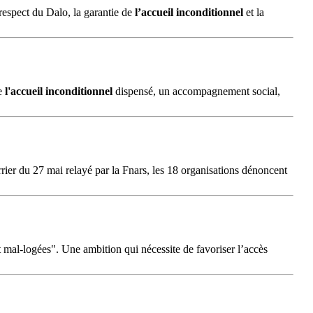
 respect du Dalo, la garantie de
l’accueil
inconditionnel
et la
de
l'accueil
inconditionnel
dispensé, un accompagnement social,
rrier du 27 mai relayé par la Fnars, les 18 organisations dénoncent
t mal-logées". Une ambition qui nécessite de favoriser l’accès