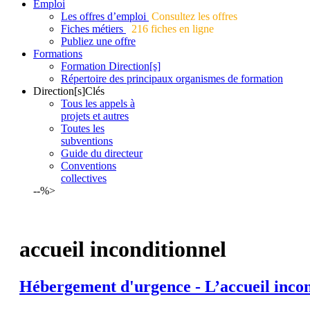
Emploi
Les offres d’emploi
Consultez les offres
Fiches métiers
216 fiches en ligne
Publiez une offre
Formations
Formation Direction[s]
Répertoire des principaux organismes de formation
Direction[s]Clés
Tous les appels à
projets et autres
Toutes les
subventions
Guide du directeur
Conventions
collectives
--%>
accueil inconditionnel
Hébergement d'urgence -
L’accueil
inco