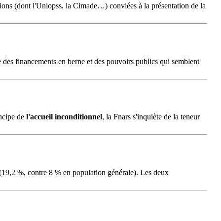
tions (dont l'Uniopss, la Cimade…) conviées à la présentation de la
 des financements en berne et des pouvoirs publics qui semblent
incipe de
l'accueil
inconditionnel
, la Fnars s'inquiète de la teneur
s (19,2 %, contre 8 % en population générale). Les deux