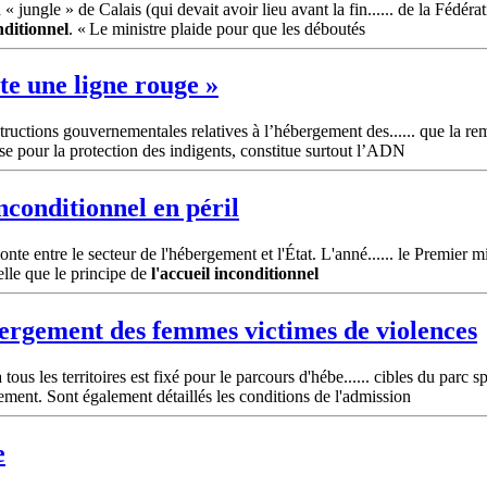
ungle » de Calais (qui devait avoir lieu avant la fin...... de la Fédérati
nditionnel
. « Le ministre plaide pour que les déboutés
te une ligne rouge »
uctions gouvernementales relatives à l’hébergement des...... que la remis
ise pour la protection des indigents, constitue surtout l’ADN
nconditionnel
en péril
e entre le secteur de l'hébergement et l'État. L'anné...... le Premier mi
elle que le principe de
l'accueil
inconditionnel
ergement des femmes victimes de violences
ous les territoires est fixé pour le parcours d'hébe...... cibles du parc s
ment. Sont également détaillés les conditions de l'admission
e