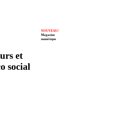
NOUVEAU!
Magazine
numérique
eurs et
o social