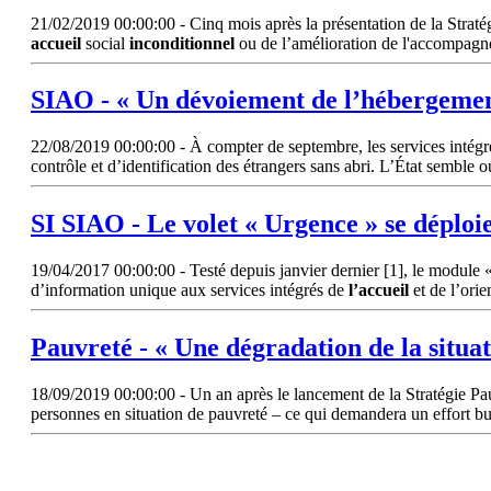
21/02/2019 00:00:00 - Cinq mois après la présentation de la Stratégi
accueil
social
inconditionnel
ou de l’amélioration de l'accompagne
SIAO - « Un dévoiement de l’hébergemen
22/08/2019 00:00:00 - À compter de septembre, les services intégrés
contrôle et d’identification des étrangers sans abri. L’État semble
SI SIAO - Le volet « Urgence » se déploi
19/04/2017 00:00:00 - Testé depuis janvier dernier [1], le module 
d’information unique aux services intégrés de
l’accueil
et de l’orie
Pauvreté - « Une dégradation de la situa
18/09/2019 00:00:00 - Un an après le lancement de la Stratégie Pau
personnes en situation de pauvreté – ce qui demandera un effort bud