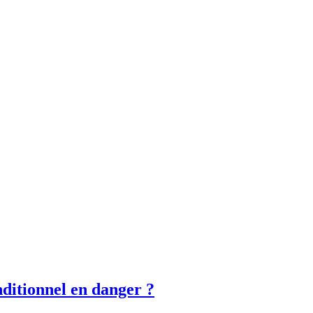
nditionnel
en danger ?