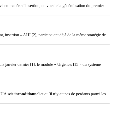
si en matière d'insertion, en vue de la généralisation du premier
t, insertion – AHI [2], participaient déjà de la même stratégie de
uis janvier dernier [1], le module « Urgence/115 » du système
 RUA soit
inconditionnel
et qu’il n’y ait pas de perdants parmi les