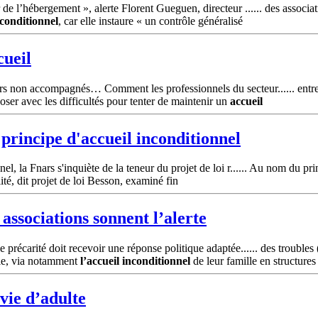
de l’hébergement », alerte Florent Gueguen, directeur ...... des associa
conditionnel
, car elle instaure « un contrôle généralisé
cueil
rs non accompagnés… Comment les professionnels du secteur...... entre
poser avec les difficultés pour tenter de maintenir un
accueil
 principe d'accueil
inconditionnel
l, la Fnars s'inquiète de la teneur du projet de loi r...... Au nom du pr
alité, dit projet de loi Besson, examiné fin
 associations sonnent l’alerte
 précarité doit recevoir une réponse politique adaptée...... des trouble
ble, via notamment
l’accueil
inconditionnel
de leur famille en structures
vie d’adulte