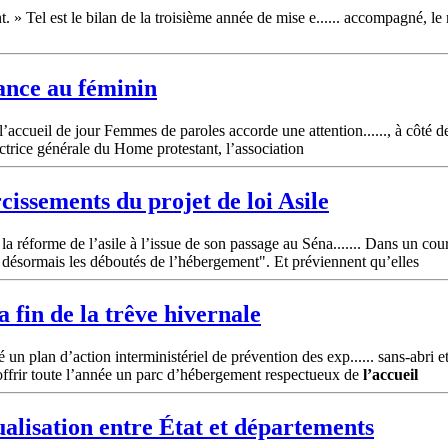
t. » Tel est le bilan de la troisième année de mise e...... accompagné, le
ance au féminin
’accueil de jour Femmes de paroles accorde une attention......, à côté 
rectrice générale du Home protestant, l’association
issements du projet de loi Asile
la réforme de l’asile à l’issue de son passage au Séna....... Dans un cou
 désormais les déboutés de l’hébergement". Et préviennent qu’elles
a fin de la trêve hivernale
n plan d’action interministériel de prévention des exp...... sans-abri e
offrir toute l’année un parc d’hébergement respectueux de
l’accueil
ualisation entre État et départements