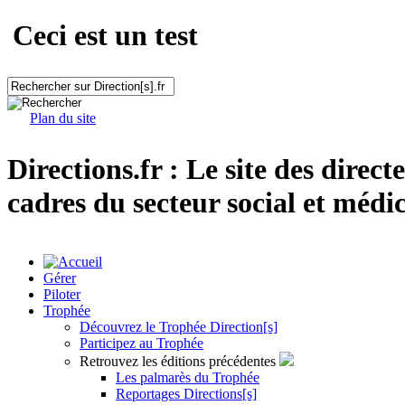
Ceci est un test
Plan du site
Directions.fr : Le site des direct
cadres du secteur social et médic
Gérer
Piloter
Trophée
Découvrez le Trophée Direction[s]
Participez au Trophée
Retrouvez les éditions précédentes
Les palmarès du Trophée
Reportages Directions[s]