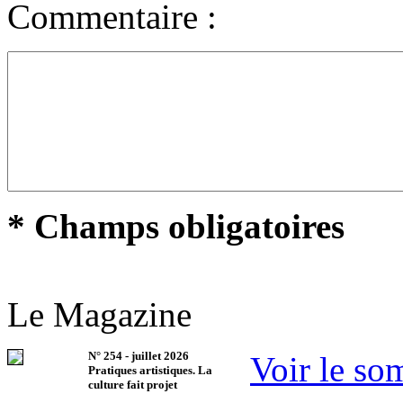
Commentaire :
* Champs obligatoires
Le Magazine
N°
254
-
juillet 2026
Voir le so
Pratiques artistiques. La
culture fait projet