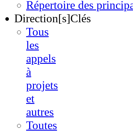
Répertoire des princi
Direction[s]Clés
Tous
les
appels
à
projets
et
autres
Toutes