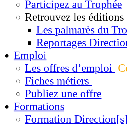
Participez au Trophée
Retrouvez les éditions
Les palmarès du Tr
Reportages Directio
Emploi
Les offres d’emploi
Co
Fiches métiers
Publiez une offre
Formations
Formation Direction[s