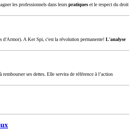
pagner les professionnels dans leurs
pratiques
et le respect du droit
es d'Armor). A Ker Spi, c'est la révolution permanente!
L'analyse
 rembourser ses dettes. Elle servira de référence à l’action
aux