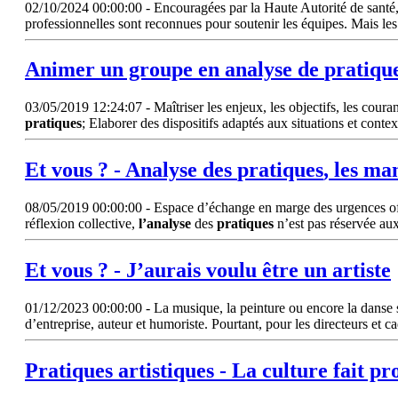
02/10/2024 00:00:00 - Encouragées par la Haute Autorité de santé, 
professionnelles sont reconnues pour soutenir les équipes. Mais les
Animer un groupe en
analyse
de
pratiqu
03/05/2019 12:24:07 - Maîtriser les enjeux, les objectifs, les couran
pratiques
; Elaborer des dispositifs adaptés aux situations et cont
Et vous ? -
Analyse
des
pratiques
, les ma
08/05/2019 00:00:00 - Espace d’échange en marge des urgences offr
réflexion collective,
l’analyse
des
pratiques
n’est pas réservée aux
Et vous ? - J’aurais voulu être un artiste
01/12/2023 00:00:00 - La musique, la peinture ou encore la danse son
d’entreprise, auteur et humoriste. Pourtant, pour les directeurs et 
Pratiques
artistiques - La culture fait pr