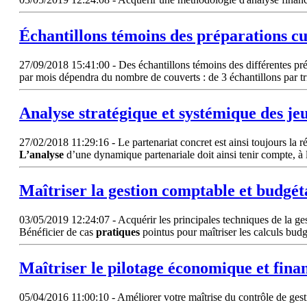
Échantillons témoins des préparations cu
27/09/2018 15:41:00 - Des échantillons témoins des différentes pré
par mois dépendra du nombre de couverts : de 3 échantillons par tri
Analyse
stratégique et systémique des je
27/02/2018 11:29:16 - Le partenariat concret est ainsi toujours la r
L’analyse
d’une dynamique partenariale doit ainsi tenir compte, à l
Maîtriser la gestion comptable et budgé
03/05/2019 12:24:07 - Acquérir les principales techniques de la g
Bénéficier de cas
pratiques
pointus pour maîtriser les calculs bud
Maîtriser le pilotage économique et fin
05/04/2016 11:00:10 - Améliorer votre maîtrise du contrôle de gesti