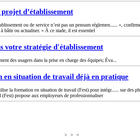
projet d’établissement
établissement ou de service n’est pas un pensum réglemen...... », confir
 à bâtir ou actualiser. « À ce stade, il est essentiel
s votre stratégie d'établissement
ent des usagers dans la prise en charge des équipes; Éva...
 en situation de travail déjà en
pratique
la formation en situation de travail (Fest) pour intégr...... sur des ph
ail (Fest) propose aux employeurs de professionnaliser
>
>
>