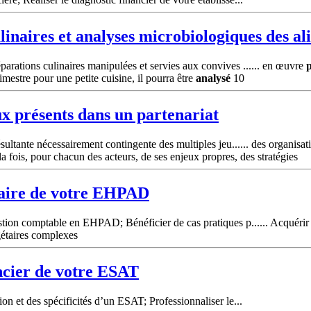
linaires et
analyses
microbiologiques des al
parations culinaires manipulées et servies aux convives ...... en œuvre
mestre pour une petite cuisine, il pourra être
analysé
10
ux présents dans un partenariat
ésultante nécessairement contingente des multiples jeu...... des organisa
a fois, pour chacun des acteurs, de ses enjeux propres, des stratégies
taire de votre EHPAD
estion comptable en EHPAD; Bénéficier de cas pratiques p...... Acquéri
gétaires complexes
ancier de votre ESAT
on et des spécificités d’un ESAT; Professionnaliser le...