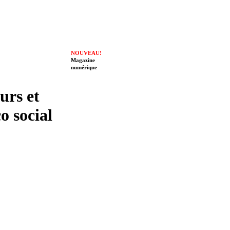
NOUVEAU!
Magazine
numérique
eurs et
o social