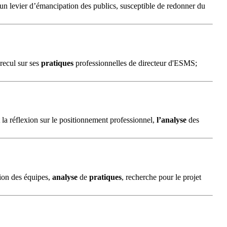
un levier d’émancipation des publics, susceptible de redonner du
recul sur ses
pratiques
professionnelles de directeur d'ESMS;
t la réflexion sur le positionnement professionnel,
l’analyse
des
tion des équipes,
analyse
de
pratiques
, recherche pour le projet