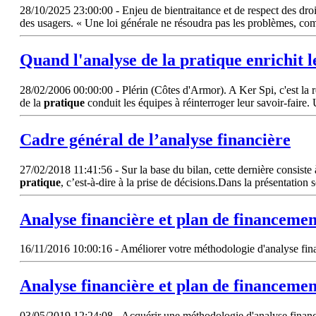
28/10/2025 23:00:00 - Enjeu de bientraitance et de respect des dro
des usagers. « Une loi générale ne résoudra pas les problèmes, co
Quand
l'analyse
de la
pratique
enrichit l
28/02/2006 00:00:00 - Plérin (Côtes d'Armor). A Ker Spi, c'est la r
de la
pratique
conduit les équipes à réinterroger leur savoir-fair
Cadre général de
l’analyse
financière
27/02/2018 11:41:56 - Sur la base du bilan, cette dernière consiste 
pratique
, c’est-à-dire à la prise de décisions.Dans la présentat
Analyse
financière et plan de financem
16/11/2016 10:00:16 - Améliorer votre méthodologie d'analyse finan
Analyse
financière et plan de financemen
03/05/2019 12:24:08 - Acquérir une méthodologie d'analyse financièr