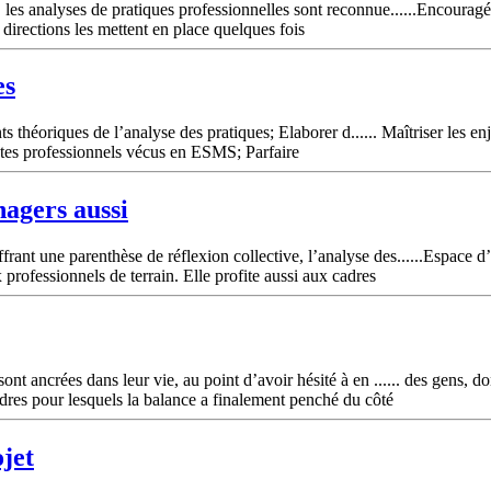
les analyses de pratiques professionnelles sont reconnue......Encouragé
 directions les mettent en place quelques fois
es
ts théoriques de l’analyse des pratiques; Elaborer d...... Maîtriser les en
extes professionnels vécus en ESMS; Parfaire
nagers aussi
ant une parenthèse de réflexion collective, l’analyse des......Espace 
 professionnels de terrain. Elle profite aussi aux cadres
t ancrées dans leur vie, au point d’avoir hésité à en ...... des gens, do
cadres pour lesquels la balance a finalement penché du côté
ojet