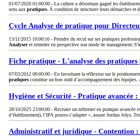
01/07/2026 01:00:00 - La culture a désormais gagné les établissem
sens aux
pratiques
. À condition de structurer leurs démarches et
Cycle
Analyse
de
pratique
pour Directe
13/11/2015 10:00:16 - Prendre du recul sur ses pratiques profession
Analyser
et remettre en perspective son mode de management; S'in
Fiche
pratique
-
L'analyse
des
pratiques
07/03/2012 00:00:00 - En favorisant la réflexion sur le positionneme
pratiques
constitue un bon outil d’accompagnement des équipes. À 
Hygiène et Sécurité -
Pratique
avancée : 
28/10/2025 23:00:00 - Recruter un infirmier en pratique avancée es
d’établissement), l’IPA pourra s’adapter », assure Jordan Jolys. T
Administratif et juridique - Contention :