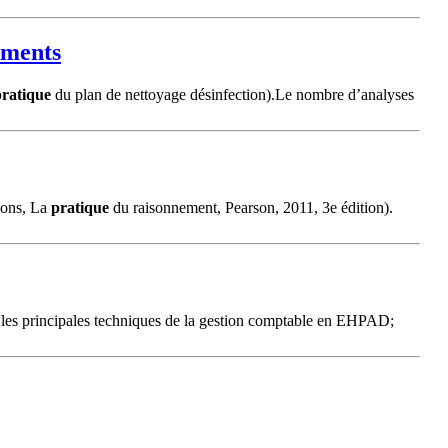
iments
pratique
du plan de nettoyage désinfection).Le nombre d’analyses
tions, La
pratique
du raisonnement, Pearson, 2011, 3e édition).
r les principales techniques de la gestion comptable en EHPAD;