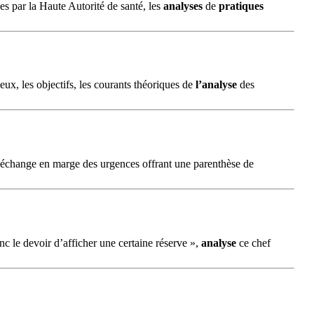
es par la Haute Autorité de santé, les
analyses
de
pratiques
jeux, les objectifs, les courants théoriques de
l’analyse
des
d’échange en marge des urgences offrant une parenthèse de
nc le devoir d’afficher une certaine réserve »,
analyse
ce chef