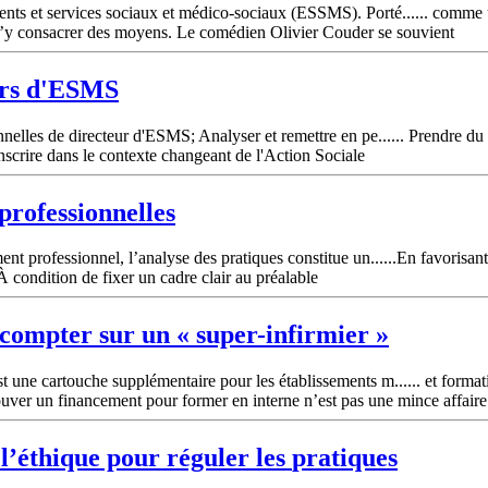
ents et services sociaux et médico-sociaux (ESSMS). Porté...... comme 
 d’y consacrer des moyens. Le comédien Olivier Couder se souvient
urs d'ESMS
nelles de directeur d'ESMS; Analyser et remettre en pe...... Prendre du 
scrire dans le contexte changeant de l'Action Sociale
professionnelles
nt professionnel, l’analyse des pratiques constitue un......En favorisan
condition de fixer un cadre clair au préalable
compter sur un « super-infirmier »
t une cartouche supplémentaire pour les établissements m...... et forma
rouver un financement pour former en interne n’est pas une mince affaire
 l’éthique pour réguler les
pratiques