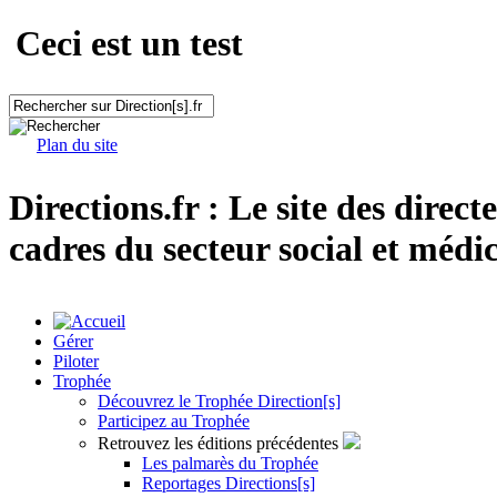
Ceci est un test
Plan du site
Directions.fr : Le site des direct
cadres du secteur social et médic
Gérer
Piloter
Trophée
Découvrez le Trophée Direction[s]
Participez au Trophée
Retrouvez les éditions précédentes
Les palmarès du Trophée
Reportages Directions[s]