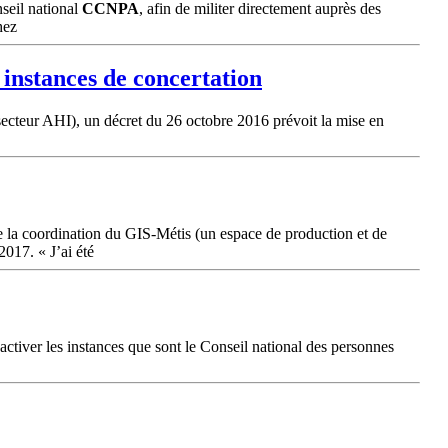
seil national
CCNPA
, afin de militer directement auprès des
hez
 instances de concertation
 (secteur AHI), un décret du 26 octobre 2016 prévoit la mise en
la coordination du GIS-Métis (un espace de production et de
2017. « J’ai été
 activer les instances que sont le Conseil national des personnes