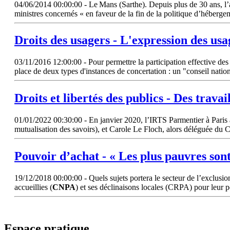
04/06/2014 00:00:00 - Le Mans (Sarthe). Depuis plus de 30 ans, l’
ministres concernés « en faveur de la fin de la politique d’héber
Droits des usagers - L'expression des us
03/11/2016 12:00:00 - Pour permettre la participation effective des 
place de deux types d'instances de concertation : un "conseil nati
Droits et libertés des publics - Des trava
01/01/2022 00:30:00 - En janvier 2020, l’IRTS Parmentier à Pari
mutualisation des savoirs), et Carole Le Floch, alors déléguée du 
Pouvoir d’achat - « Les plus pauvres sont
19/12/2018 00:00:00 - Quels sujets portera le secteur de l’exclusion
accueillies (
CNPA
) et ses déclinaisons locales (CRPA) pour leur p
Espace pratique