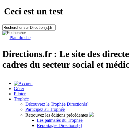
Ceci est un test
Plan du site
Directions.fr : Le site des direct
cadres du secteur social et médic
Gérer
Piloter
Trophée
Découvrez le Trophée Direction[s]
Participez au Trophée
Retrouvez les éditions précédentes
Les palmarès du Trophée
Reportages Directions[s]