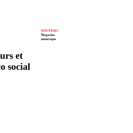
NOUVEAU!
Magazine
numérique
eurs et
o social