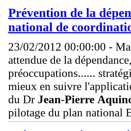
Prévention de la dépe
national de coordinati
23/02/2012 00:00:00 - Malg
attendue de la dépendance,
préoccupations...... stratég
mieux en suivre l'applicati
du Dr
Jean
-
Pierre
Aquin
pilotage du plan national 