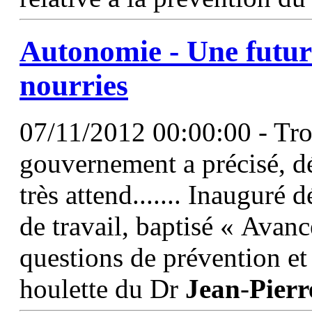
Autonomie - Une future
nourries
07/11/2012 00:00:00 - Troi
gouvernement a précisé, dé
très attend....... Inauguré
de travail, baptisé « Avanc
questions de prévention et 
houlette du Dr
Jean
-
Pierr