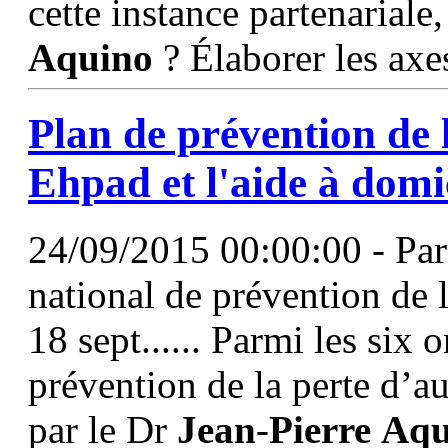
cette instance partenariale
Aquino
? Élaborer les axes
Plan de prévention de 
Ehpad et l'aide à domi
24/09/2015 00:00:00 - Parm
national de prévention de 
18 sept...... Parmi les six 
prévention de la perte d’a
par le Dr
Jean
-
Pierre
Aqu