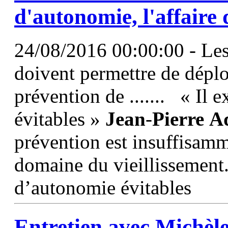
d'autonomie, l'affaire 
24/08/2016 00:00:00 - Les
doivent permettre de déplo
prévention de ....... « Il 
évitables »
Jean
-
Pierre
A
prévention est insuffisam
domaine du vieillissement. 
d’autonomie évitables
Entretien avec Michèl