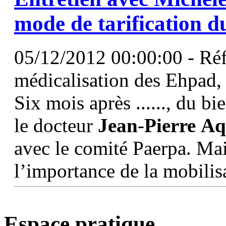
mode de tarification d
05/12/2012 00:00:00 - Réfo
médicalisation des Ehpad,
Six mois après ......, du bie
le docteur
Jean
-
Pierre
Aq
avec le comité Paerpa. Mais
l’importance de la mobilis
Espace pratique