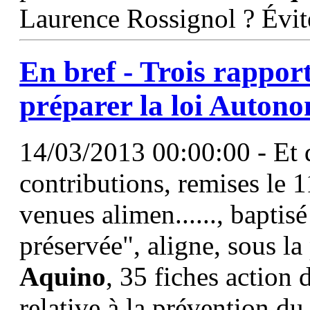
Laurence Rossignol ? Évit
En bref - Trois rappor
préparer la loi Auton
14/03/2013 00:00:00 - Et d
contributions, remises le 
venues alimen......, bapti
préservée", aligne, sous l
Aquino
, 35 fiches action d
relative à la prévention du