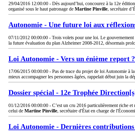
29/04/2016 12:00:00 - Dès aujourd’hui, concourez à la 12e édition 
organisé sous le haut patronage de
Martine
Pinville
, secrétaire d
Autonomie - Une future loi aux réflexion
07/11/2012 00:00:00 - Trois volets pour une loi. Le gouvernement a 
la future évaluation du plan Alzheimer 2008-2012, désormais prol
Loi Autonomie - Vers un énième report ?
17/06/2015 00:00:00 - Pas de trace du projet de loi Autonomie à la s
mieux accompagner les personnes âgées, rappelait début juin la d
Dossier spécial - 12e Trophée Direction[s
01/12/2016 00:00:00 - C’est un cru 2016 particulièrement riche et rep
celui de
Martine
Pinville
, secrétaire d'État en charge de l'Économi
Loi Autonomie - Dernières contributions