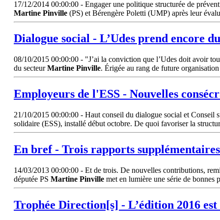
17/12/2014 00:00:00 - Engager une politique structurée de préventi
Martine
Pinville
(PS) et Bérengère Poletti (UMP) après leur évalu
Dialogue social - L’Udes prend encore du
08/10/2015 00:00:00 - "J’ai la conviction que l’Udes doit avoir tou
du secteur
Martine
Pinville
. Érigée au rang de future organisatio
Employeurs de l'ESS - Nouvelles consécr
21/10/2015 00:00:00 - Haut conseil du dialogue social et Conseil s
solidaire (ESS), installé début octobre. De quoi favoriser la struct
En bref - Trois rapports supplémentaire
14/03/2013 00:00:00 - Et de trois. De nouvelles contributions, rem
députée PS
Martine
Pinville
met en lumière une série de bonnes pra
Trophée Direction[s] - L’édition 2016 est