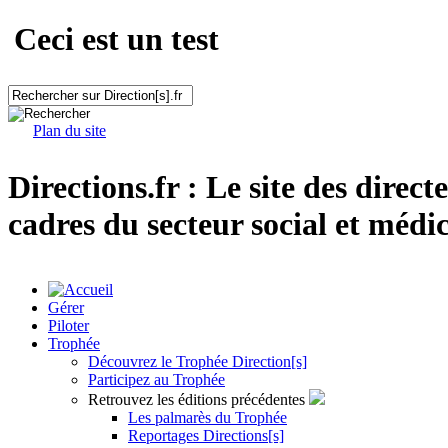
Ceci est un test
Plan du site
Directions.fr : Le site des direct
cadres du secteur social et médic
Gérer
Piloter
Trophée
Découvrez le Trophée Direction[s]
Participez au Trophée
Retrouvez les éditions précédentes
Les palmarès du Trophée
Reportages Directions[s]