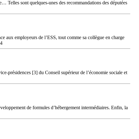
itaire… Telles sont quelques-unes des recommandations des députées
issance aux employeurs de l’ESS, tout comme sa collègue en charge
14
ice-présidences [3] du Conseil supérieur de l’économie sociale et
 développement de formules d’hébergement intermédiaires. Enfin, la