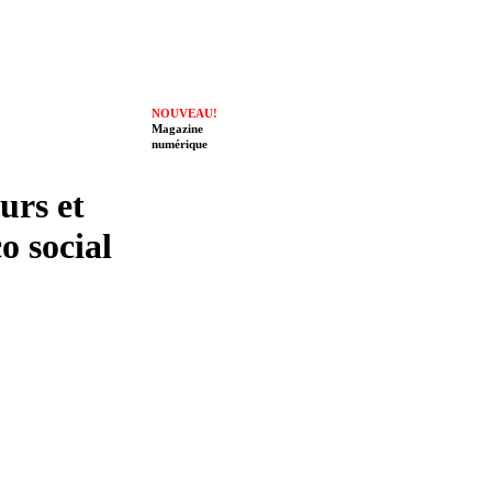
NOUVEAU!
Magazine
numérique
eurs et
o social