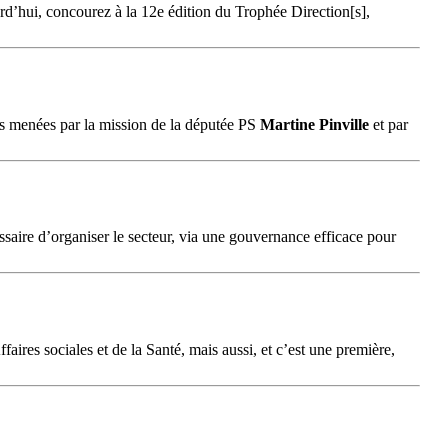
rd’hui, concourez à la 12e édition du Trophée Direction[s],
les menées par la mission de la députée PS
Martine
Pinville
et par
essaire d’organiser le secteur, via une gouvernance efficace pour
faires sociales et de la Santé, mais aussi, et c’est une première,