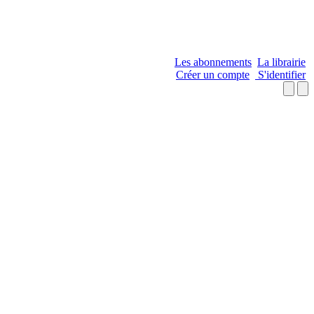
Les abonnements
La librairie
Créer un compte
S'identifier