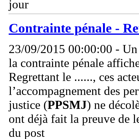
jour
Contrainte pénale - Re
23/09/2015 00:00:00 - Un 
la contrainte pénale affich
Regrettant le ......, ces act
l’accompagnement des per
justice (
PPSMJ
) ne décolè
ont déjà fait la preuve de 
du post