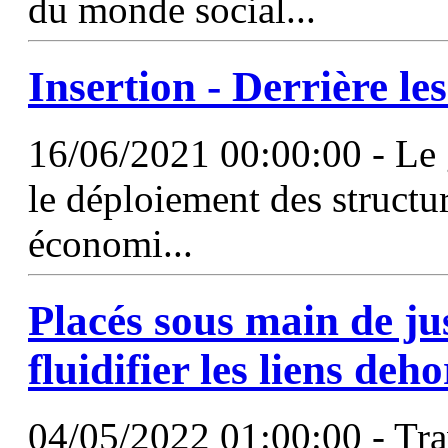
du monde social...
Insertion - Derrière le
16/06/2021 00:00:00 - Le 
le déploiement des structure
économi...
Placés sous main de just
fluidifier les liens deh
04/05/2022 01:00:00 - Trav