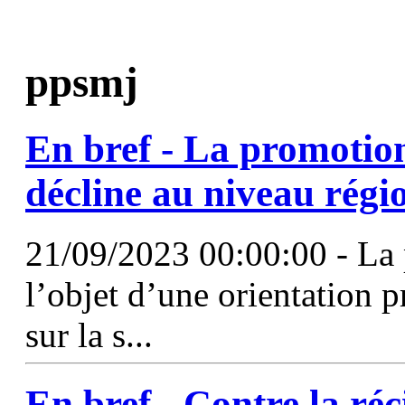
ppsmj
En bref - La promotion
décline au niveau régi
21/09/2023 00:00:00 - La 
l’objet d’une orientation pr
sur la s...
En bref - Contre la réc