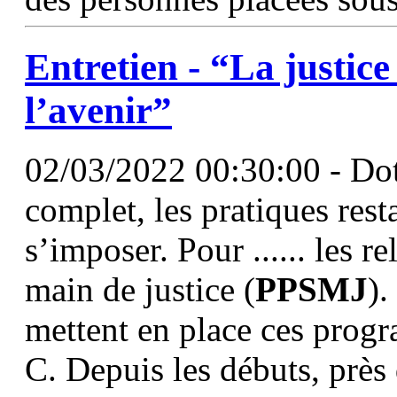
Entretien - “La justice
l’avenir”
02/03/2022 00:30:00 - Dot
complet, les pratiques rest
s’imposer. Pour ...... les r
main de justice (
PPSMJ
)
mettent en place ces progr
C. Depuis les débuts, près