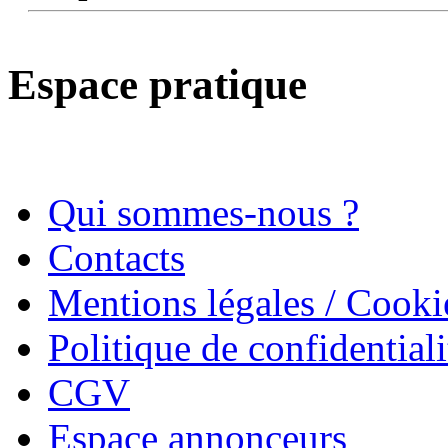
Espace pratique
Qui sommes-nous ?
Contacts
Mentions légales / Cooki
Politique de confidentiali
CGV
Espace annonceurs