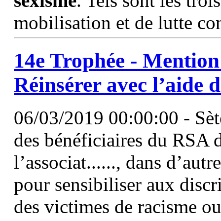
sexisme
. Tels sont les tro
mobilisation et de lutte con
14e Trophée - Mention 
Réinsérer avec l’aide d
06/03/2019 00:00:00 - Sète
des bénéficiaires du RSA d
l’associat......, dans d’aut
pour sensibiliser aux disc
des victimes de racisme o