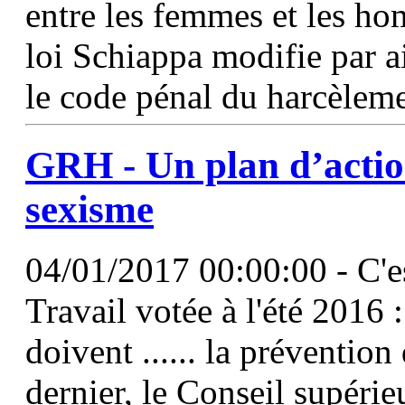
entre les femmes et les h
loi Schiappa modifie par ai
le code pénal du harcèlem
GRH - Un plan d’action
sexisme
04/01/2017 00:00:00 - C'es
Travail votée à l'été 2016
doivent ...... la préventio
dernier, le Conseil supérie