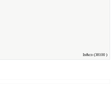
In&co
(
38100
)