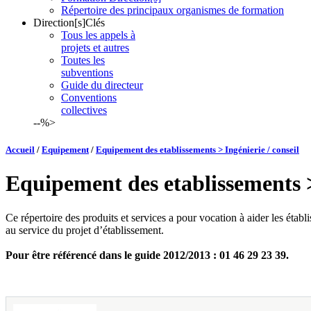
Répertoire des principaux organismes de formation
Direction[s]Clés
Tous les appels à
projets et autres
Toutes les
subventions
Guide du directeur
Conventions
collectives
--%>
Accueil
/
Equipement
/
Equipement des etablissements > Ingénierie / conseil
Equipement des etablissements > 
Ce répertoire des produits et services a pour vocation à aider les étab
au service du projet d’établissement.
Pour être référencé dans le guide 2012/2013 : 01 46 29 23 39.