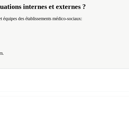
uations internes et externes ?
 et équipes des établissements médico-sociaux:
m.