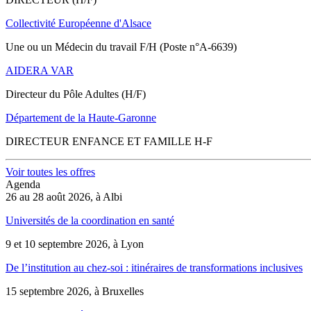
Collectivité Européenne d'Alsace
Une ou un Médecin du travail F/H (Poste n°A-6639)
AIDERA VAR
Directeur du Pôle Adultes (H/F)
Département de la Haute-Garonne
DIRECTEUR ENFANCE ET FAMILLE H-F
Voir toutes les offres
Agenda
26 au 28 août 2026, à Albi
Universités de la coordination en santé
9 et 10 septembre 2026, à Lyon
De l’institution au chez-soi : itinéraires de transformations inclusives
15 septembre 2026, à Bruxelles