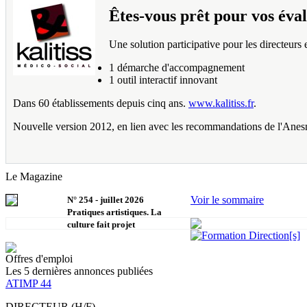
Êtes-vous prêt pour vos éval
Une solution participative pour les directeurs
1 démarche d'accompagnement
1 outil interactif innovant
Dans 60 établissements depuis cinq ans.
www.kalitiss.fr
.
Nouvelle version 2012, en lien avec les recommandations de l'Anes
Le Magazine
Voir le sommaire
N°
254
-
juillet 2026
Pratiques artistiques. La
culture fait projet
Offres d'emploi
Les 5 dernières annonces publiées
ATIMP 44
DIRECTEUR (H/F)