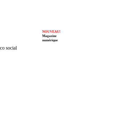
NOUVEAU!
Magazine
numérique
ico social