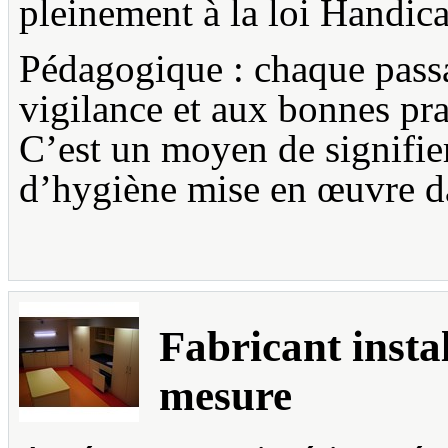
pleinement à la loi Handic
Pédagogique : chaque passa
vigilance et aux bonnes pr
C’est un moyen de signifier
d’hygiène mise en œuvre da
Fabricant insta
mesure