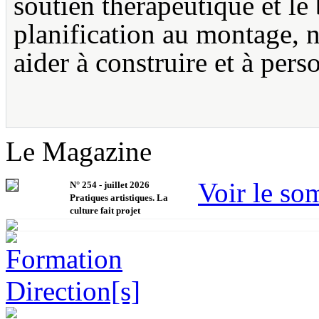
soutien thérapeutique et le
planification au montage, n
aider à construire et à perso
Le Magazine
Voir le so
N°
254
-
juillet 2026
Pratiques artistiques. La
culture fait projet