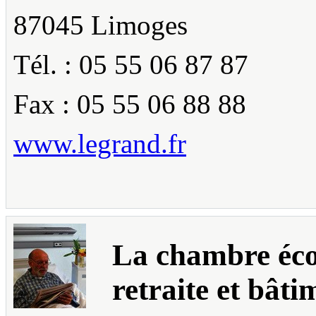
87045 Limoges
Tél. : 05 55 06 87 87
Fax : 05 55 06 88 88
www.legrand.fr
La chambre éco
retraite et bâti