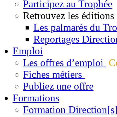
Participez au Trophée
Retrouvez les éditions
Les palmarès du Tr
Reportages Directio
Emploi
Les offres d’emploi
Co
Fiches métiers
Publiez une offre
Formations
Formation Direction[s