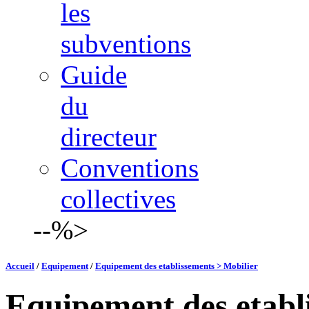
les
subventions
Guide
du
directeur
Conventions
collectives
--%>
Accueil
/
Equipement
/
Equipement des etablissements > Mobilier
Equipement des etabl